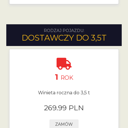
RODZAJ POJAZDU:
DOSTAWCZY DO 3,5T
1
ROK
Winieta roczna do 3,5 t
269.99 PLN
ZAMÓW