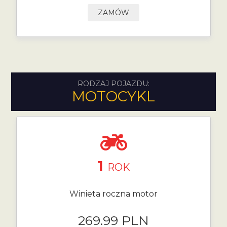
ZAMÓW
RODZAJ POJAZDU:
MOTOCYKL
1
ROK
Winieta roczna motor
269.99 PLN