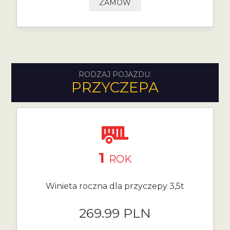
ZAMÓW
RODZAJ POJAZDU:
PRZYCZEPA
1
ROK
Winieta roczna dla przyczepy 3,5t
269.99 PLN