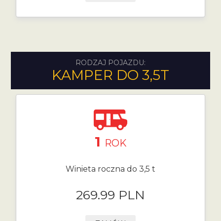
RODZAJ POJAZDU:
KAMPER DO 3,5T
1
ROK
Winieta roczna do 3,5 t
269.99 PLN