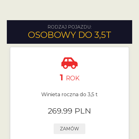
RODZAJ POJAZDU:
OSOBOWY DO 3,5T
1
ROK
Winieta roczna do 3,5 t
269.99 PLN
ZAMÓW