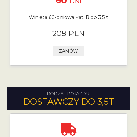
60
DNI
Winieta 60-dniowa kat. B do 3.5 t
208 PLN
ZAMÓW
RODZAJ POJAZDU:
DOSTAWCZY DO 3,5T