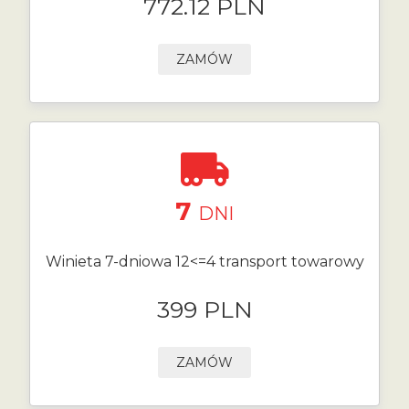
772.12 PLN
ZAMÓW
7
DNI
Winieta 7-dniowa 12<=4 transport towarowy
399 PLN
ZAMÓW