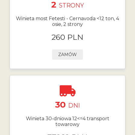
2
STRONY
Winieta most Fetesti - Cernavoda <12 ton, 4
osie, 2 strony
260 PLN
ZAMÓW
30
DNI
Winieta 30-dniowa 12<=4 transport
towarowy