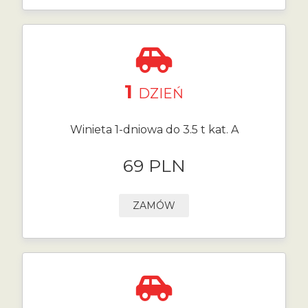
1
DZIEŃ
Winieta 1-dniowa do 3.5 t kat. A
69 PLN
ZAMÓW