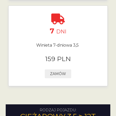
7
DNI
Winieta 7-dniowa 3,5
159 PLN
ZAMÓW
RODZAJ POJAZDU: