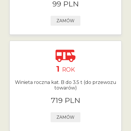
99 PLN
ZAMÓW
1
ROK
Winieta roczna kat. B do 3.5 t (do przewozu
towarów)
719 PLN
ZAMÓW