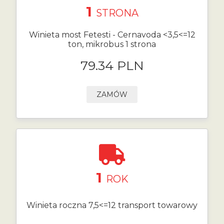
1
STRONA
Winieta most Fetesti - Cernavoda <3,5<=12
ton, mikrobus 1 strona
79.34 PLN
ZAMÓW
1
ROK
Winieta roczna 7,5<=12 transport towarowy