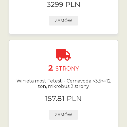
3299 PLN
ZAMÓW
2
STRONY
Winieta most Fetesti - Cernavoda <3,5<=12
ton, mikrobus 2 strony
157.81 PLN
ZAMÓW