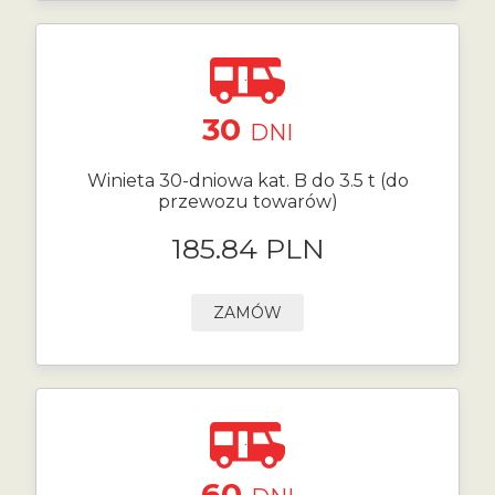
30
DNI
Winieta 30-dniowa kat. B do 3.5 t (do
przewozu towarów)
185.84 PLN
ZAMÓW
60