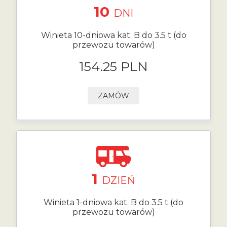
10
DNI
Winieta 10-dniowa kat. B do 3.5 t (do
przewozu towarów)
154.25 PLN
ZAMÓW
1
DZIEŃ
Winieta 1-dniowa kat. B do 3.5 t (do
przewozu towarów)