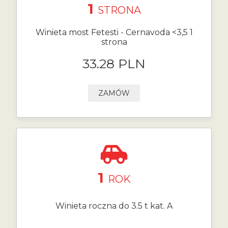
1
STRONA
Winieta most Fetesti - Cernavoda <3,5 1
strona
33.28 PLN
ZAMÓW
1
ROK
Winieta roczna do 3.5 t kat. A