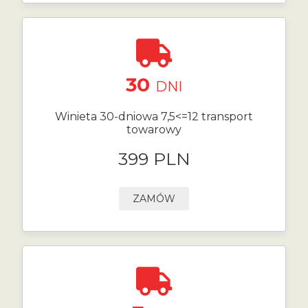
30
DNI
Winieta 30-dniowa 7,5<=12 transport
towarowy
399 PLN
ZAMÓW