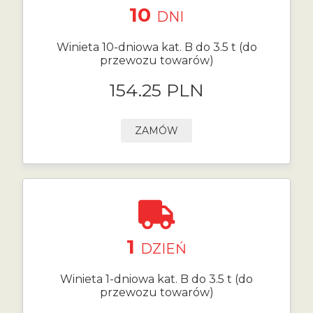
10
DNI
Winieta 10-dniowa kat. B do 3.5 t (do
przewozu towarów)
154.25 PLN
ZAMÓW
1
DZIEŃ
Winieta 1-dniowa kat. B do 3.5 t (do
przewozu towarów)