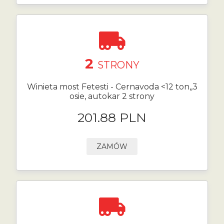
2
STRONY
Winieta most Fetesti - Cernavoda <12 ton,,3
osie, autokar 2 strony
201.88 PLN
ZAMÓW