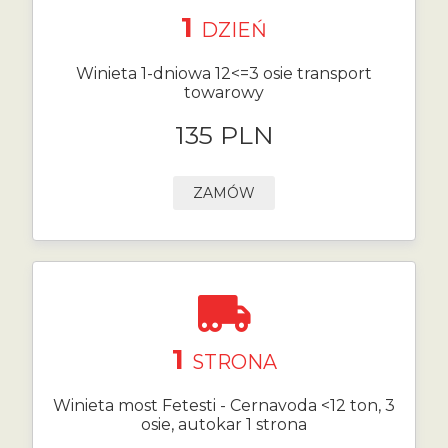
1
DZIEŃ
Winieta 1-dniowa 12<=3 osie transport
towarowy
135 PLN
ZAMÓW
1
STRONA
Winieta most Fetesti - Cernavoda <12 ton, 3
osie, autokar 1 strona