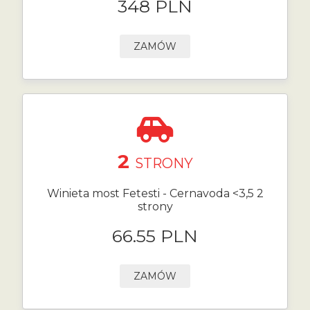
348 PLN
ZAMÓW
2
STRONY
Winieta most Fetesti - Cernavoda <3,5 2
strony
66.55 PLN
ZAMÓW