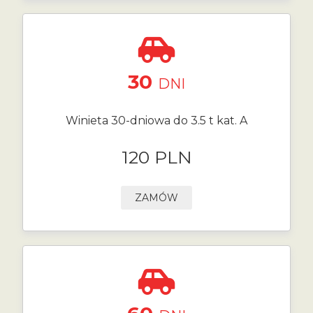
30
DNI
Winieta 30-dniowa do 3.5 t kat. A
120 PLN
ZAMÓW