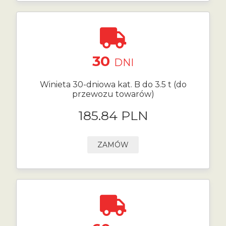
30
DNI
Winieta 30-dniowa kat. B do 3.5 t (do
przewozu towarów)
185.84 PLN
ZAMÓW