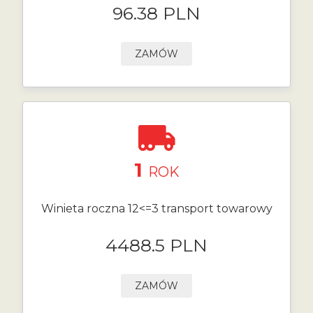
96.38 PLN
ZAMÓW
1
ROK
Winieta roczna 12<=3 transport towarowy
4488.5 PLN
ZAMÓW