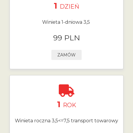
1
DZIEŃ
Winieta 1-dniowa 3,5
99 PLN
ZAMÓW
1
ROK
Winieta roczna 3,5<=7,5 transport towarowy