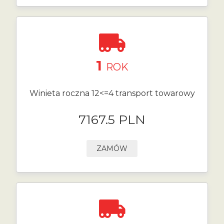
1
ROK
Winieta roczna 12<=4 transport towarowy
7167.5 PLN
ZAMÓW