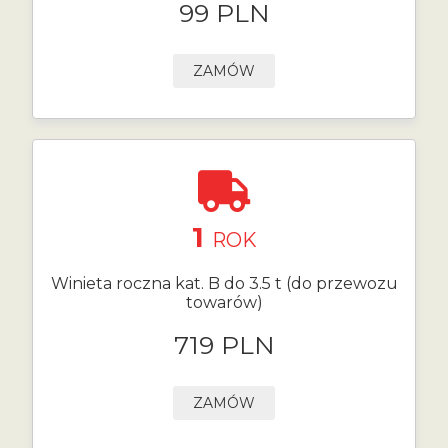
99 PLN
ZAMÓW
1
ROK
Winieta roczna kat. B do 3.5 t (do przewozu
towarów)
719 PLN
ZAMÓW