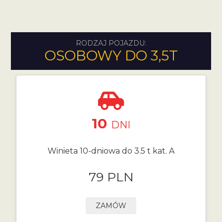
RODZAJ POJAZDU:
OSOBOWY DO 3,5T
10
DNI
Winieta 10-dniowa do 3.5 t kat. A
79 PLN
ZAMÓW