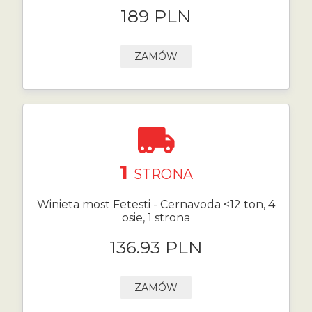
189 PLN
ZAMÓW
1
STRONA
Winieta most Fetesti - Cernavoda <12 ton, 4
osie, 1 strona
136.93 PLN
ZAMÓW