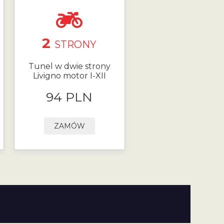
2
STRONY
Tunel w dwie strony
Livigno motor I-XII
94 PLN
ZAMÓW