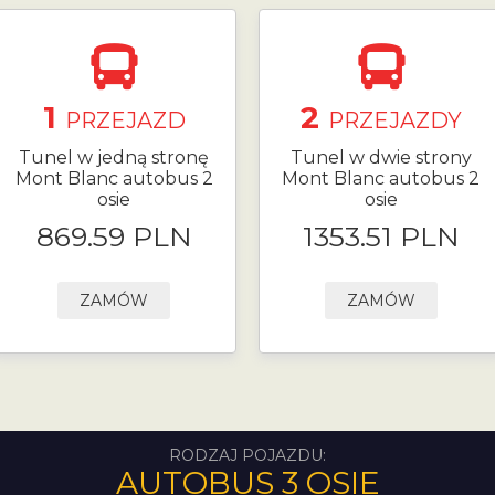
1
2
PRZEJAZD
PRZEJAZDY
Tunel w jedną stronę
Tunel w dwie strony
Mont Blanc autobus 2
Mont Blanc autobus 2
osie
osie
869.59 PLN
1353.51 PLN
ZAMÓW
ZAMÓW
RODZAJ POJAZDU:
AUTOBUS 3 OSIE