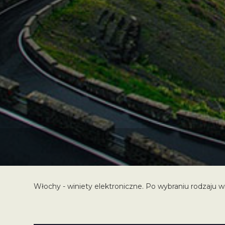
Włochy - winiety elektroniczne. Po wybraniu rodzaju wi