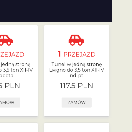
1
RZEJAZD
PRZEJAZD
 jedną stronę
Tunel w jedną stronę
 3,5 ton XII-IV
Livigno do 3,5 ton XII-IV
obota
nd-pt
5 PLN
117.5 PLN
AMÓW
ZAMÓW