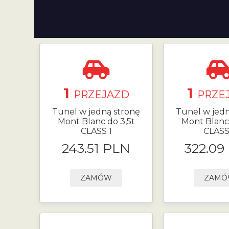
1
1
PRZEJAZD
PRZE
Tunel w jedną stronę
Tunel w jedn
Mont Blanc do 3,5t
Mont Blanc 
CLASS 1
CLASS
243.51 PLN
322.09
ZAMÓW
ZAM