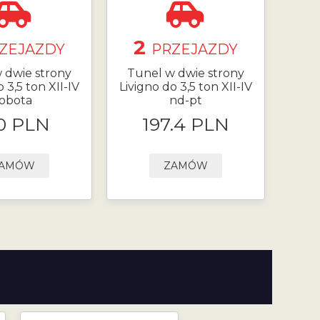
2
ZEJAZDY
PRZEJAZDY
 dwie strony
Tunel w dwie strony
 3,5 ton XII-IV
Livigno do 3,5 ton XII-IV
obota
nd-pt
0 PLN
197.4 PLN
AMÓW
ZAMÓW