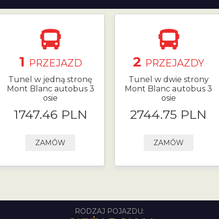
1
2
PRZEJAZD
PRZEJAZDY
Tunel w jedną stronę
Tunel w dwie strony
Mont Blanc autobus 3
Mont Blanc autobus 3
osie
osie
1747.46 PLN
2744.75 PLN
ZAMÓW
ZAMÓW
RODZAJ POJAZDU: