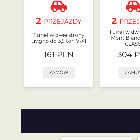
2
2
PRZEJAZDY
PRZE
Tunel w dwi
Tunel w dwie strony
Mont Blanc 
Livigno do 3,5 ton V-XI
CLASS
161 PLN
304 
ZAMÓW
ZAM