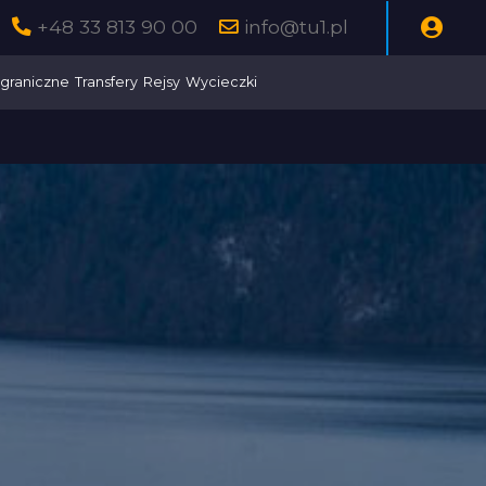
+48 33 813 90 00
info@tu1.pl
graniczne
Transfery
Rejsy
Wycieczki