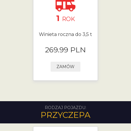
1
ROK
Winieta roczna do 3,5 t
269.99 PLN
ZAMÓW
RODZAJ POJAZDU:
PRZYCZEPA