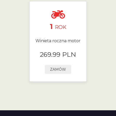
1
ROK
Winieta roczna motor
269.99 PLN
ZAMÓW