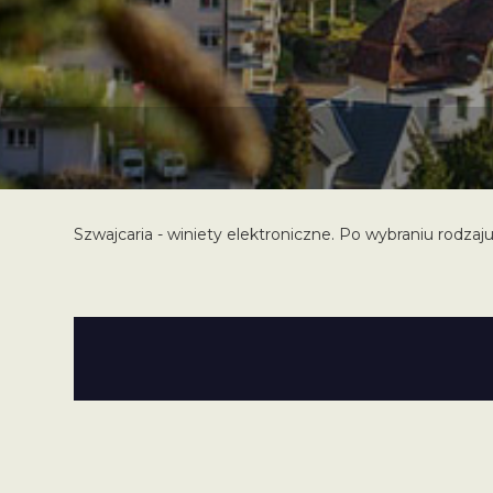
Szwajcaria - winiety elektroniczne. Po wybraniu rodzaju