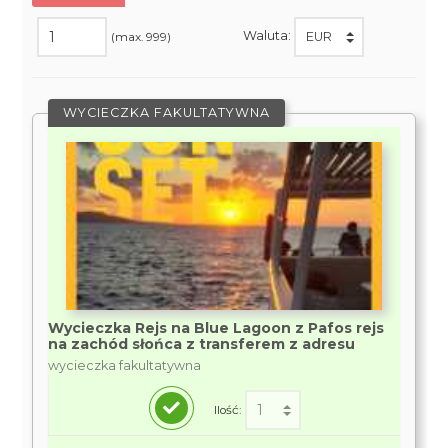
Waluta:
(max. 999)
WYCIECZKA FAKULTATYWNA
Wycieczka Rejs na Blue Lagoon z Pafos rejs
na zachód słońca z transferem z adresu
wycieczka fakultatywna
Ilość: