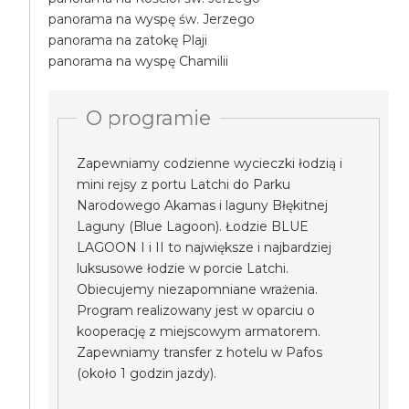
panorama na wyspę św. Jerzego
panorama na zatokę Plaji
panorama na wyspę Chamilii
O programie
Zapewniamy codzienne wycieczki łodzią i
mini rejsy z portu Latchi do Parku
Narodowego Akamas i laguny Błękitnej
Laguny (Blue Lagoon). Łodzie BLUE
LAGOON I i II to największe i najbardziej
luksusowe łodzie w porcie Latchi.
Obiecujemy niezapomniane wrażenia.
Program realizowany jest w oparciu o
kooperację z miejscowym armatorem.
Zapewniamy transfer z hotelu w Pafos
(około 1 godzin jazdy).