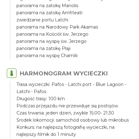
panorama na zatokę Manolis
panorama na zatokę Amfiteatr
zwiedzanie portu Latchi
panorama na Narodowy Park Akamas
panorama na Kościół św. Jerzego
panorama na wyspę św. Jerzego
panorama na zatokę Plaji
panorama na wyspę Chamilii
HARMONOGRAM WYCIECZKI
Trasa wycieczki: Pafos - Latchi port - Blue Lagoon -
Latchi - Pafos
Długość trasy: 100 km
Podczas przejazdu nie przewiduje się postojów.
Czas trwania: jeden dzień, zwykle 15:00- 21:30
Środek lokomocji: samochód osobowy lub mikrobus
Konkurs: na najlepszą fotografię wycieczki, na
najlepszy filmik do 1 minuty