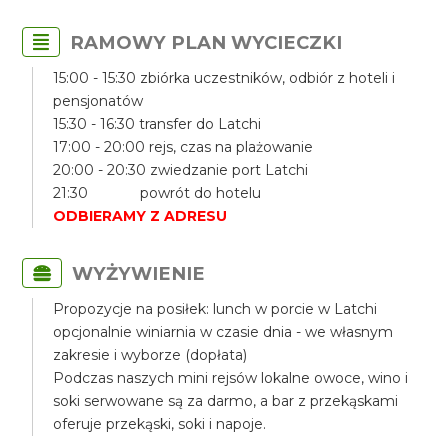
RAMOWY PLAN WYCIECZKI
15:00 - 15:30 zbiórka uczestników, odbiór z hoteli i
pensjonatów
15:30 - 16:30 transfer do Latchi
17:00 - 20:00 rejs, czas na plażowanie
20:00 - 20:30 zwiedzanie port Latchi
21:30 powrót do hotelu
ODBIERAMY Z ADRESU
WYŻYWIENIE
Propozycje na posiłek: lunch w porcie w Latchi
opcjonalnie winiarnia w czasie dnia - we własnym
zakresie i wyborze (dopłata)
Podczas naszych mini rejsów lokalne owoce, wino i
soki serwowane są za darmo, a bar z przekąskami
oferuje przekąski, soki i napoje.