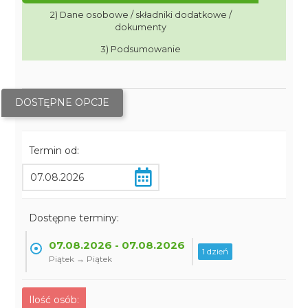
2) Dane osobowe / składniki dodatkowe /
dokumenty
3) Podsumowanie
DOSTĘPNE OPCJE
Termin od:
Dostępne terminy:
07.08.2026 - 07.08.2026
1 dzień
Piątek → Piątek
Ilość osób: