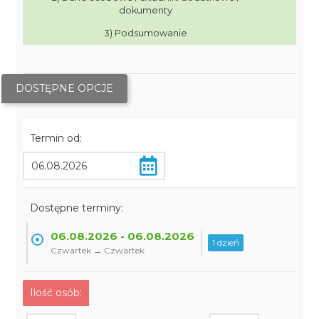
dokumenty
3) Podsumowanie
DOSTĘPNE OPCJE
Termin od:
Dostępne terminy:
06.08.2026 - 06.08.2026
1 dzień
Czwartek → Czwartek
Ilość osób: