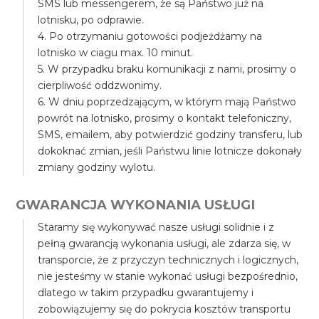
SMS lub messengerem, że są Państwo już na
lotnisku, po odprawie.
4. Po otrzymaniu gotowości podjeżdżamy na
lotnisko w ciagu max. 10 minut.
5. W przypadku braku komunikacji z nami, prosimy o
cierpliwość oddzwonimy.
6. W dniu poprzedzającym, w którym mają Państwo
powrót na lotnisko, prosimy o kontakt telefoniczny,
SMS, emailem, aby potwierdzić godziny transferu, lub
dokoknać zmian, jeśli Państwu linie lotnicze dokonały
zmiany godziny wylotu.
GWARANCJA WYKONANIA USŁUGI
Staramy się wykonywać nasze usługi solidnie i z
pełną gwarancją wykonania usługi, ale zdarza się, w
transporcie, że z przyczyn technicznych i logicznych,
nie jesteśmy w stanie wykonać usługi bezpośrednio,
dlatego w takim przypadku gwarantujemy i
zobowiązujemy się do pokrycia kosztów transportu