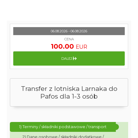
06.08.2026 - 06.08.2026
CENA
100.00
EUR
DALEJ
Transfer z lotniska Larnaka do
Pafos dla 1-3 osób
1) Terminy / składniki podstawowe / transport
2) Dane osobowe / składniki dodatkowe /