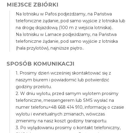
MIEJSCE ZBIÓRKI
Na lotnisku w Pafos podjeżdżamy, na Państwa
telefoniczne żądanie, pod samo wyjście z lotniska lub
na drogę dojazdową (100 m z wejścia lotniska)..
Na lotnisku w Larnace podjeżdżamy, na Państwa
telefoniczne żądanie, pod samo wyjście z lotniska
(hala przylotów), najniższe piętro..
SPOSÓB KOMUNIKACJI
1. Prosimy dzień wcześniej skontaktować się z
naszym biurem i powiadomić lub potwierdzić
godziny przelotu.
2. W dniu wylotu, przed samym wylotem prosimy
telefoniczne, messengerem lub SMS wysłać na
numer telefonu+48 668 414 910, informację o czasie
wylotu i ewnetualnych zmianach, wówczas
zmienimy na nasz koszt godziny transportu.
3. Po wylądowaniu prosimy o kontakt telefoniczny,