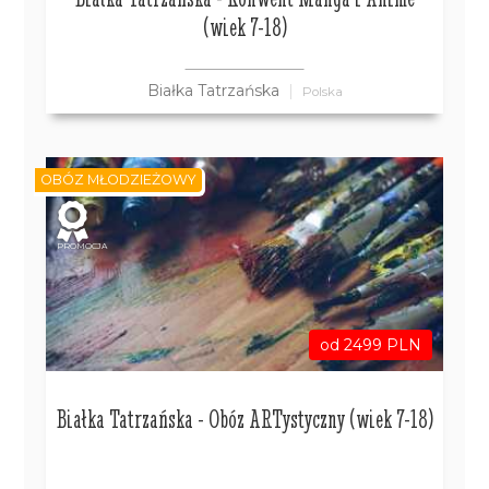
(wiek 7-18)
Białka Tatrzańska
Polska
OBÓZ MŁODZIEŻOWY
PROMOCJA
od 2499 PLN
Białka Tatrzańska - Obóz ARTystyczny (wiek 7-18)