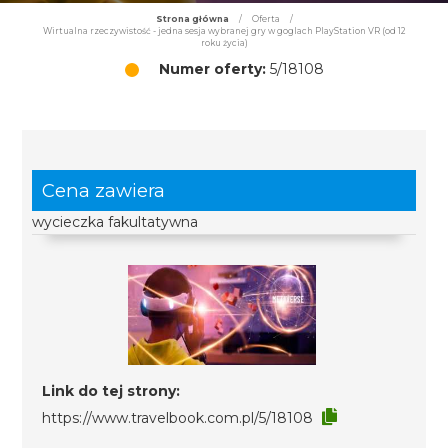
Strona główna
/
Oferta
/
Wirtualna rzeczywistość - jedna sesja wybranej gry w goglach PlayStation VR (od 12
roku życia)
Numer oferty:
5/18108
Cena zawiera
wycieczka fakultatywna
Link do tej strony:
https://www.travelbook.com.pl/5/18108