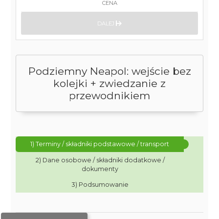
CENA
DALEJ
Podziemny Neapol: wejście bez
kolejki + zwiedzanie z
przewodnikiem
1) Terminy / składniki podstawowe / transport
2) Dane osobowe / składniki dodatkowe /
dokumenty
3) Podsumowanie