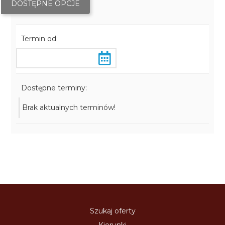
DOSTĘPNE OPCJE
Termin od:
Dostępne terminy:
Brak aktualnych terminów!
Szukaj oferty