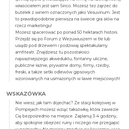
właścicielem jest sam Sirico. Możesz też zajrzeć do
butelek z winem oznaczonych jako Vesuvinum. Jest
to prawdopodobnie pierwsza na świecie gra słów na
rzecz marketingu!
Możesz spacerować po ponad 50 hektarach historii.
Przejdź się po Forum z Wezuwiuszem w tle lub
usiądź pod drzewem i podziwiaj spektakularny
amfiteatr. Znajdziesz tu pozostałości
najważniejszego akweduktu, fontanny uliczne,
publiczne łaźnie, prywatne domy, firmy, rzeźby,
freski, a także setki odlewów gipsowych
wzorowanych na usmażonych w lawie miejscowych!
WSKAZÓWKA
Nie wiesz, jak tam dojechać? Ze stacji kolejowej w
Pompejach możesz wziąć taksówkę, która zawiezie
Cię bezpośrednio na miejsce. Zaplanuj 3-4 godziny,
aby spokojnie obejrzeć ruiny i niczego nie przegapić