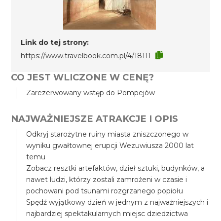
Link do tej strony:
https://www.travelbook.com.pl/4/18111
CO JEST WLICZONE W CENĘ?
Zarezerwowany wstęp do Pompejów
NAJWAŻNIEJSZE ATRAKCJE I OPIS
Odkryj starożytne ruiny miasta zniszczonego w
wyniku gwałtownej erupcji Wezuwiusza 2000 lat
temu
Zobacz resztki artefaktów, dzieł sztuki, budynków, a
nawet ludzi, którzy zostali zamrożeni w czasie i
pochowani pod tsunami rozgrzanego popiołu
Spędź wyjątkowy dzień w jednym z najważniejszych i
najbardziej spektakularnych miejsc dziedzictwa