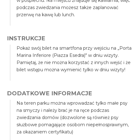
w pośpiechu. Na miejscu znajduje się kawiarnia, więc
podczas zwiedzania możesz także zaplanować
przerwę na kawę lub lunch.
INSTRUKCJE
Pokaż swój bilet na smartfona przy wejściu na „Porta
Marina Inferiore (Piazza Esedra)" w dniu wizyty.
Pamiętaj, że nie można korzystać z innych wejść i że
bilet wstępu można wymienić tylko w dniu wizyty!
DODATKOWE INFORMACJE
Na teren parku można wprowadzać tylko małe psy
na smyczy i należy brać je na ręce podczas
zwiedzania domów (dozwolone są również psy
służbowe pomagające osobom niepełnosprawnym,
za okazaniem certyfikatu)