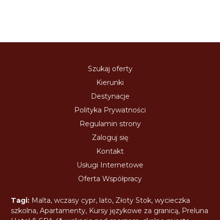
Szukaj oferty
Kierunki
Destynacje
Polityka Prywatności
Regulamin strony
Zaloguj się
Kontakt
Usługi Internetowe
Oferta Współpracy
Tagi:
Malta
,
wczasy cypr
,
lato
,
Złoty Stok
,
wycieczka
szkolna
,
Apartamenty
,
Kursy językowe za granicą
,
Preluna