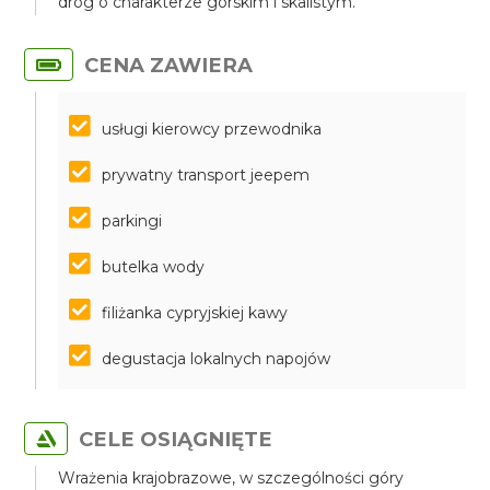
dróg o charakterze górskim i skalistym.
CENA ZAWIERA
usługi kierowcy przewodnika
prywatny transport jeepem
parkingi
butelka wody
filiżanka cypryjskiej kawy
degustacja lokalnych napojów
CELE OSIĄGNIĘTE
Wrażenia krajobrazowe, w szczególności góry