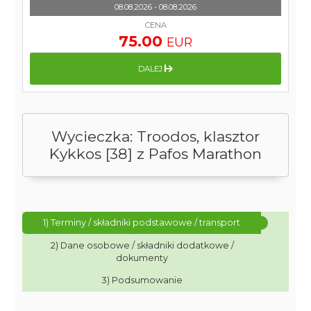
08.08.2026 - 08.08.2026
CENA
75.00
EUR
DALEJ
Wycieczka: Troodos, klasztor
Kykkos [38] z Pafos Marathon
1) Terminy / składniki podstawowe / transport
2) Dane osobowe / składniki dodatkowe /
dokumenty
3) Podsumowanie