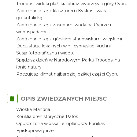
Troodos, widoki plaż, krajobraz wybrzeża i góry Cypru
Zapoznanie się z klasztorem Kykkos i wiarą
grekotalicką.
Zapoznanie się z zasobami wody na Cyprze i
wodospadami
Zapoznanie się z górskimi stanowiskami wiejskimi
Degustacja lokalnych win i cypryjskiej kuchni.
Sesja fotograficzna i wideo.
Spędzisz dzień w Narodowym Parku Troodos, na
łonie natury.
Poczujesz klimat najbardziej dzikiej części Cypru.
OPIS ZWIEDZANYCH MIEJSC
Wioska Mandria
Kouklia prehistoryczne Pafos
Opuszczona wioska Templariuszy Fonikas
Episkopi wzgórze