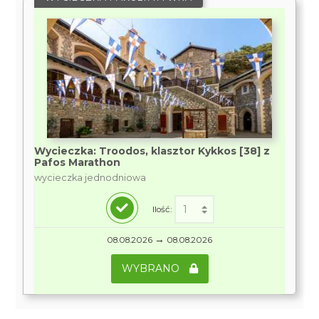
Wycieczka: Troodos, klasztor Kykkos [38] z
Pafos Marathon
wycieczka jednodniowa
Ilość:
→
08.08.2026
08.08.2026
WYBRANO