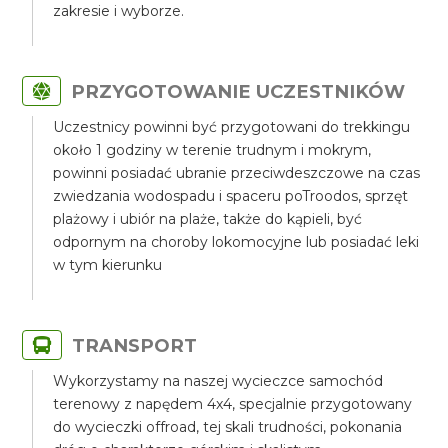
zakresie i wyborze.
PRZYGOTOWANIE UCZESTNIKÓW
Uczestnicy powinni być przygotowani do trekkingu
około 1 godziny w terenie trudnym i mokrym,
powinni posiadać ubranie przeciwdeszczowe na czas
zwiedzania wodospadu i spaceru poTroodos, sprzęt
plażowy i ubiór na plaże, także do kąpieli, być
odpornym na choroby lokomocyjne lub posiadać leki
w tym kierunku
TRANSPORT
Wykorzystamy na naszej wycieczce samochód
terenowy z napędem 4x4, specjalnie przygotowany
do wycieczki offroad, tej skali trudności, pokonania