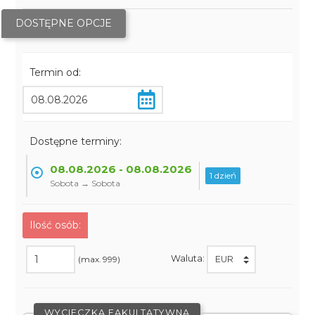
DOSTĘPNE OPCJE
Termin od:
Dostępne terminy:
08.08.2026 - 08.08.2026
1 dzień
Sobota → Sobota
Ilość osób:
Waluta:
(max. 999)
WYCIECZKA FAKULTATYWNA