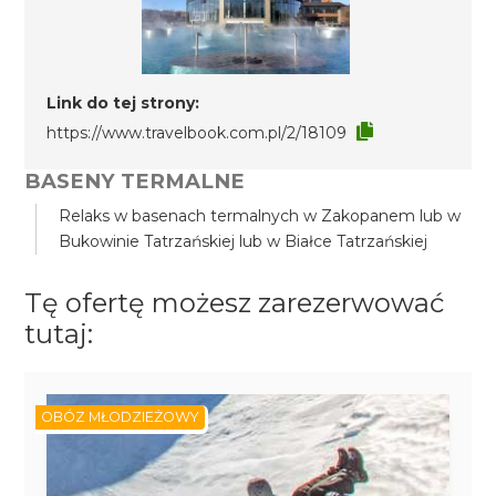
Link do tej strony:
https://www.travelbook.com.pl/2/18109
BASENY TERMALNE
Relaks w basenach termalnych w Zakopanem lub w
Bukowinie Tatrzańskiej lub w Białce Tatrzańskiej
Tę ofertę możesz zarezerwować
tutaj:
OBÓZ MŁODZIEŻOWY