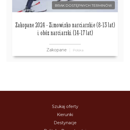
BRAK DOSTĘPNYCH TERMINÓW
Zakopane 2024 - Zimowisko narciarskie (8-13 lat)
i obóz narciarski (14-17 lat)
Zakopane
Polska
Szukaj oferty
Kierunki
Destynacje