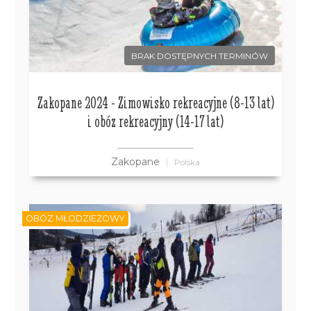
BRAK DOSTĘPNYCH TERMINÓW
Zakopane 2024 - Zimowisko rekreacyjne (8-13 lat)
i obóz rekreacyjny (14-17 lat)
Zakopane
Polska
OBÓZ MŁODZIEŻOWY