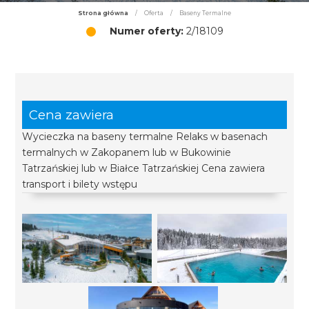
Strona główna
/
Oferta
/
Baseny Termalne
Numer oferty:
2/18109
Cena zawiera
Wycieczka na baseny termalne Relaks w basenach
termalnych w Zakopanem lub w Bukowinie
Tatrzańskiej lub w Białce Tatrzańskiej Cena zawiera
transport i bilety wstępu