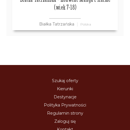
(wiek 7-18)
Białka Tatrzańska
Polska
Szukaj oferty
Kierunki
Destynacje
Polityka Prywatności
Regulamin strony
Zaloguj się
Kontakt