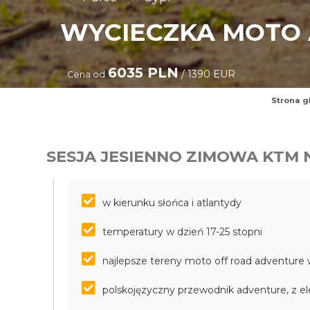
WYCIECZKA MOTO
6035 PLN
/ 1390 EUR
Cena od
Strona g
SESJA JESIENNO ZIMOWA KTM 
w kierunku słońca i atlantydy
temperatury w dzień 17-25 stopni
najlepsze tereny moto off road adventure
polskojęzyczny przewodnik adventure, z e