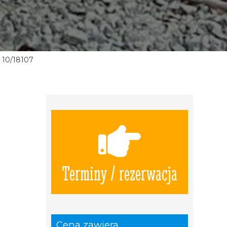
10/18107
Terminy / rezerwacja
Cena zawiera