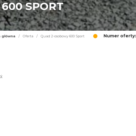
600 SPORT
Numer oferty:
a główna
/
Oferta
/
Quad 2-osobowy 600 Sport
i: