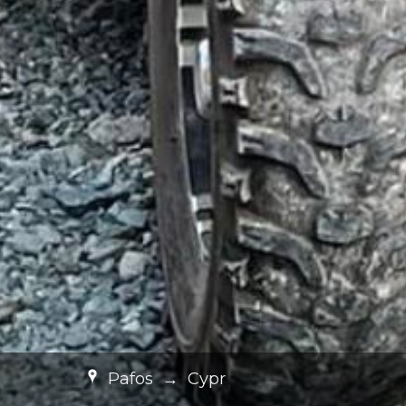
Pafos
→
Cypr