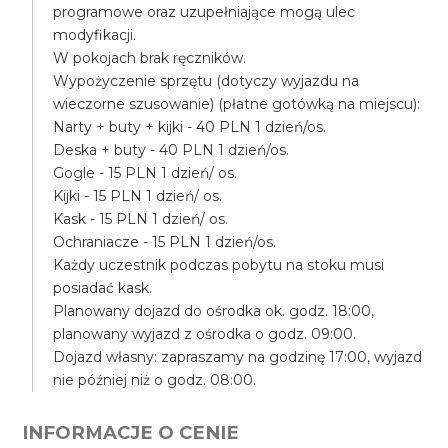
programowe oraz uzupełniające mogą ulec
modyfikacji.
W pokojach brak ręczników.
Wypożyczenie sprzętu (dotyczy wyjazdu na
wieczorne szusowanie) (płatne gotówką na miejscu):
Narty + buty + kijki - 40 PLN 1 dzień/os.
Deska + buty - 40 PLN 1 dzień/os.
Gogle - 15 PLN 1 dzień/ os.
Kijki - 15 PLN 1 dzień/ os.
Kask - 15 PLN 1 dzień/ os.
Ochraniacze - 15 PLN 1 dzień/os.
Każdy uczestnik podczas pobytu na stoku musi
posiadać kask.
Planowany dojazd do ośrodka ok. godz. 18:00,
planowany wyjazd z ośrodka o godz. 09:00.
Dojazd własny: zapraszamy na godzinę 17:00, wyjazd
nie później niż o godz. 08:00.
INFORMACJE O CENIE