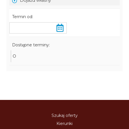
Dojazd własny
Termin od:
Dostępne terminy:
O
Szukaj oferty
Kierunki