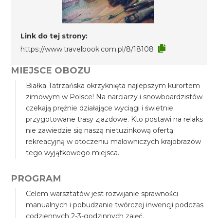
Link do tej strony:
https://www.travelbook.com.pl/8/18108
MIEJSCE OBOZU
Białka Tatrzańska okrzyknięta najlepszym kurortem
zimowym w Polsce! Na narciarzy i snowboardzistów
czekają prężnie działające wyciągi i świetnie
przygotowane trasy zjazdowe. Kto postawi na relaks
nie zawiedzie się naszą nietuzinkową ofertą
rekreacyjną w otoczeniu malowniczych krajobrazów
tego wyjątkowego miejsca.
PROGRAM
Celem warsztatów jest rozwijanie sprawności
manualnych i pobudzanie twórczej inwencji podczas
codziennych 2-3-godzinnych zajęć.