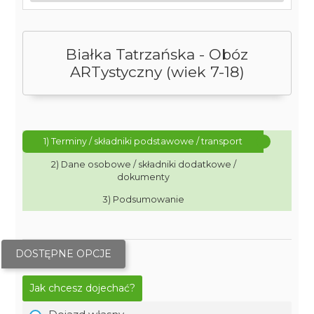
Białka Tatrzańska - Obóz
ARTystyczny (wiek 7-18)
1) Terminy / składniki podstawowe / transport
2) Dane osobowe / składniki dodatkowe /
dokumenty
3) Podsumowanie
DOSTĘPNE OPCJE
Jak chcesz dojechać?