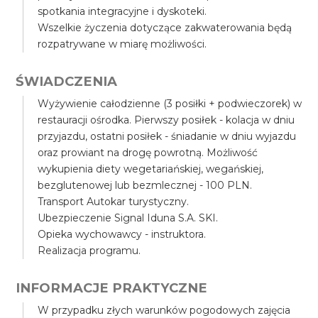
spotkania integracyjne i dyskoteki.
Wszelkie życzenia dotyczące zakwaterowania będą
rozpatrywane w miarę możliwości.
ŚWIADCZENIA
Wyżywienie całodzienne (3 posiłki + podwieczorek) w
restauracji ośrodka. Pierwszy posiłek - kolacja w dniu
przyjazdu, ostatni posiłek - śniadanie w dniu wyjazdu
oraz prowiant na drogę powrotną. Możliwość
wykupienia diety wegetariańskiej, wegańskiej,
bezglutenowej lub bezmlecznej - 100 PLN.
Transport Autokar turystyczny.
Ubezpieczenie Signal Iduna S.A. SKI.
Opieka wychowawcy - instruktora.
Realizacja programu.
INFORMACJE PRAKTYCZNE
W przypadku złych warunków pogodowych zajęcia