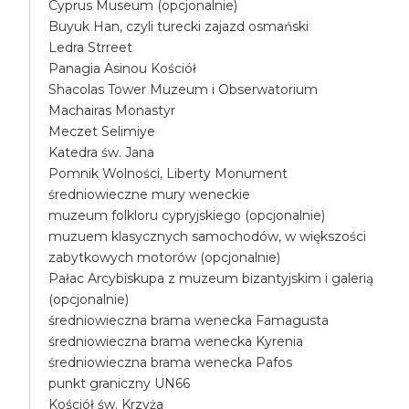
Cyprus Museum (opcjonalnie)
Buyuk Han, czyli turecki zajazd osmański
Ledra Strreet
Panagia Asinou Kościół
Shacolas Tower Muzeum i Obserwatorium
Machairas Monastyr
Meczet Selimiye
Katedra św. Jana
Pomnik Wolności, Liberty Monument
średniowieczne mury weneckie
muzeum folkloru cypryjskiego (opcjonalnie)
muzuem klasycznych samochodów, w większości
zabytkowych motorów (opcjonalnie)
Pałac Arcybiskupa z muzeum bizantyjskim i galerią
(opcjonalnie)
średniowieczna brama wenecka Famagusta
średniowieczna brama wenecka Kyrenia
średniowieczna brama wenecka Pafos
punkt graniczny UN66
Kościół św. Krzyża