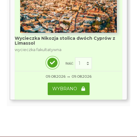
Wycieczka Nikozja stolica dwóch Cyprów z
Limassol
wycieczka fakultatywna
Ilość:
→
09.08.2026
09.08.2026
WYBRANO