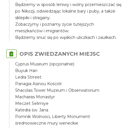
Będziemy w sposób leniwy i wolny przemieszczać się
po Nikozji, odwiedzając lokalne bary i puby, a także
sklepiki i stragany.
Zobaczymy i poznamy życie tutejszych
mieszkańców i imigrantów.
Będziemy snuć się po wąskich uliczkach i zaułkach.
OPIS ZWIEDZANYCH MIEJSC
Cyprus Museum (opcjonalnie)
Buyuk Han
Ledra Strreet
Panagia Asinou Kościół
Shacolas Tower Muzeum i Obserwatorium
Machairas Monastyr
Meczet Selimiye
Katedra św. Jana
Pomnik Wolności, Liberty Monument
średniowieczne mury weneckie