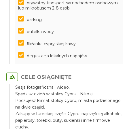
prywatny transport samochodem osobowym
lub mikrobusem 2-8 osób
parkingi
butelka wody
filiżanka cypryjskiej kawy
degustacja lokalnych napojów
CELE OSIĄGNIĘTE
Sesja fotograficzna i wideo.
Spędzisz dzień w stolicy Cypru - Nikozji.
Poczujesz klimat stolicy Cypru, miasta podzielonego
na dwie części.
Zakupy w tureckiej części Cypru, najczęściej alkohole,
papierosy, torebki, buty, sukienki i inne firmowe
ciuchy.