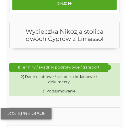
DALEJ
Wycieczka Nikozja stolica
dwóch Cyprów z Limassol
1) Terminy / składniki podstawowe / transport
2) Dane osobowe / składniki dodatkowe /
dokumenty
3) Podsumowanie
DOSTĘPNE OPCJE