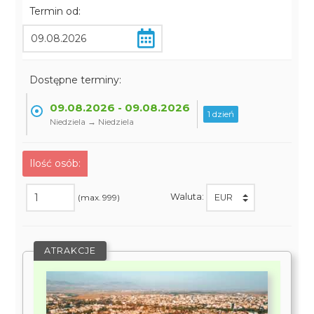
Termin od:
Dostępne terminy:
09.08.2026 - 09.08.2026
1 dzień
Niedziela → Niedziela
Ilość osób:
Waluta:
(max. 999)
ATRAKCJE