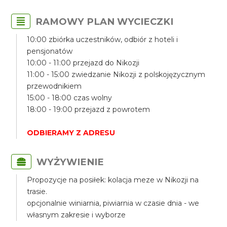
RAMOWY PLAN WYCIECZKI
10:00 zbiórka uczestników, odbiór z hoteli i
pensjonatów
10:00 - 11:00 przejazd do Nikozji
11:00 - 15:00 zwiedzanie Nikozji z polskojęzycznym
przewodnikiem
15:00 - 18:00 czas wolny
18:00 - 19:00 przejazd z powrotem
ODBIERAMY Z ADRESU
WYŻYWIENIE
Propozycje na posiłek: kolacja meze w Nikozji na
trasie.
opcjonalnie winiarnia, piwiarnia w czasie dnia - we
własnym zakresie i wyborze