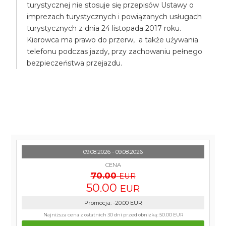
turystycznej nie stosuje się przepisów Ustawy o
imprezach turystycznych i powiązanych usługach
turystycznych z dnia 24 listopada 2017 roku.
Kierowca ma prawo do przerw, a także używania
telefonu podczas jazdy, przy zachowaniu pełnego
bezpieczeństwa przejazdu.
09.08.2026 - 09.08.2026
CENA
70.00
EUR
50.00
EUR
Promocja
:
-20.00
EUR
Najniższa cena z ostatnich 30 dni przed obniżką:
50.00 EUR