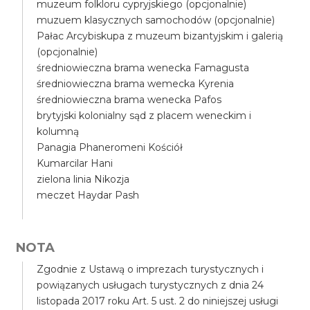
muzeum folkloru cypryjskiego (opcjonalnie)
muzuem klasycznych samochodów (opcjonalnie)
Pałac Arcybiskupa z muzeum bizantyjskim i galerią
(opcjonalnie)
średniowieczna brama wenecka Famagusta
średniowieczna brama wemecka Kyrenia
średniowieczna brama wenecka Pafos
brytyjski kolonialny sąd z placem weneckim i
kolumną
Panagia Phaneromeni Kościół
Kumarcilar Hani
zielona linia Nikozja
meczet Haydar Pash
NOTA
Zgodnie z Ustawą o imprezach turystycznych i
powiązanych usługach turystycznych z dnia 24
listopada 2017 roku Art. 5 ust. 2 do niniejszej usługi