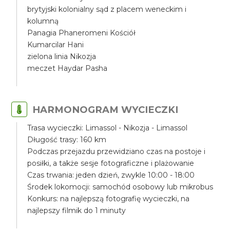
brytyjski kolonialny sąd z placem weneckim i
kolumną
Panagia Phaneromeni Kościół
Kumarcilar Hani
zielona linia Nikozja
meczet Haydar Pasha
HARMONOGRAM WYCIECZKI
Trasa wycieczki: Limassol - Nikozja - Limassol
Długość trasy: 160 km
Podczas przejazdu przewidziano czas na postoje i
posiłki, a także sesje fotograficzne i plażowanie
Czas trwania: jeden dzień, zwykle 10:00 - 18:00
Środek lokomocji: samochód osobowy lub mikrobus
Konkurs: na najlepszą fotografię wycieczki, na
najlepszy filmik do 1 minuty