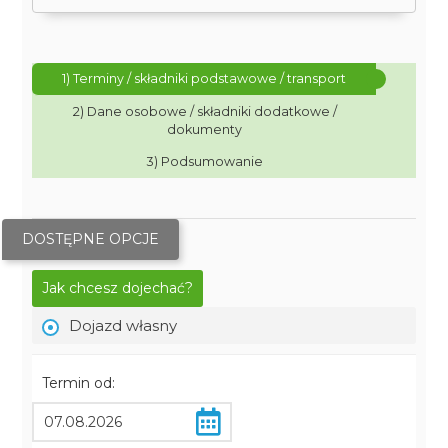
1) Terminy / składniki podstawowe / transport
2) Dane osobowe / składniki dodatkowe /
dokumenty
3) Podsumowanie
DOSTĘPNE OPCJE
Jak chcesz dojechać?
Dojazd własny
Termin od: