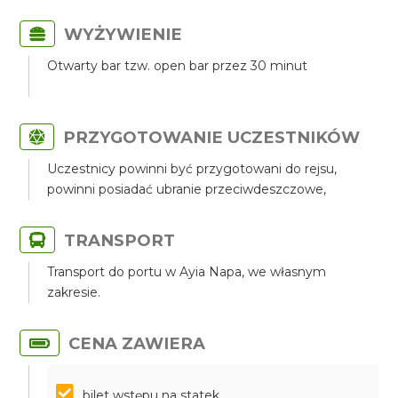
WYŻYWIENIE
Otwarty bar tzw. open bar przez 30 minut
PRZYGOTOWANIE UCZESTNIKÓW
Uczestnicy powinni być przygotowani do rejsu,
powinni posiadać ubranie przeciwdeszczowe,
TRANSPORT
Transport do portu w Ayia Napa, we własnym
zakresie.
CENA ZAWIERA
bilet wstępu na statek