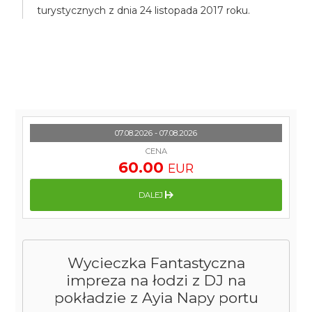
turystycznych z dnia 24 listopada 2017 roku.
07.08.2026 - 07.08.2026
CENA
60.00
EUR
DALEJ
Wycieczka Fantastyczna
impreza na łodzi z DJ na
pokładzie z Ayia Napy portu