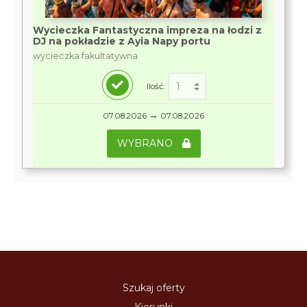
Wycieczka Fantastyczna impreza na łodzi z
DJ na pokładzie z Ayia Napy portu
wycieczka fakultatywna
Ilość:
→
07.08.2026
07.08.2026
WYBRANO
Szukaj oferty
Kierunki