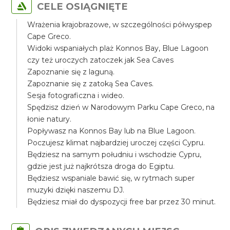
CELE OSIĄGNIĘTE
Wrażenia krajobrazowe, w szczególności półwyspep
Cape Greco.
Widoki wspaniałych plaż Konnos Bay, Blue Lagoon
czy też uroczych zatoczek jak Sea Caves
Zapoznanie się z laguną.
Zapoznanie się z zatoką Sea Caves.
Sesja fotograficzna i wideo.
Spędzisz dzień w Narodowym Parku Cape Greco, na
łonie natury.
Popływasz na Konnos Bay lub na Blue Lagoon.
Poczujesz klimat najbardziej uroczej części Cypru.
Będziesz na samym południu i wschodzie Cypru,
gdzie jest już najkrótsza droga do Egiptu.
Będziesz wspaniale bawić się, w rytmach super
muzyki dzięki naszemu DJ.
Będziesz miał do dyspozycji free bar przez 30 minut.