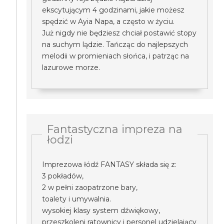
ekscytującym 4 godzinami, jakie możesz
spędzić w Ayia Napa, a często w życiu.
Już nigdy nie będziesz chciał postawić stopy
na suchym lądzie. Tańcząc do najlepszych
melodii w promieniach słońca, i patrząc na
lazurowe morze.
Fantastyczna impreza na
łodzi
Imprezowa łódź FANTASY składa się z:
3 pokładów,
2 w pełni zaopatrzone bary,
toalety i umywalnia.
wysokiej klasy system dźwiękowy,
przeszkoleni ratownicy i personel udzielający