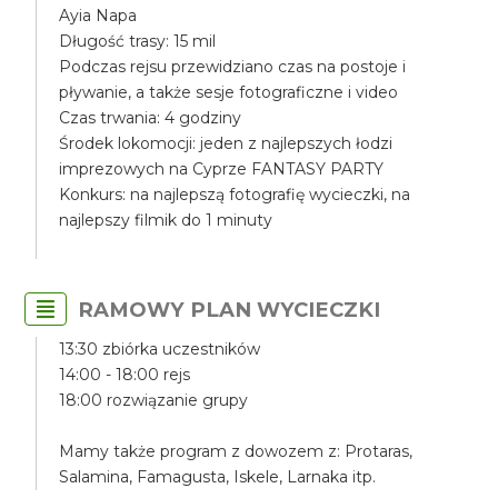
Ayia Napa
Długość trasy: 15 mil
Podczas rejsu przewidziano czas na postoje i
pływanie, a także sesje fotograficzne i video
Czas trwania: 4 godziny
Środek lokomocji: jeden z najlepszych łodzi
imprezowych na Cyprze FANTASY PARTY
Konkurs: na najlepszą fotografię wycieczki, na
najlepszy filmik do 1 minuty
RAMOWY PLAN WYCIECZKI
13:30 zbiórka uczestników
14:00 - 18:00 rejs
18:00 rozwiązanie grupy
Mamy także program z dowozem z: Protaras,
Salamina, Famagusta, Iskele, Larnaka itp.