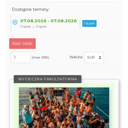
Dostępne terminy:
07.08.2026 - 07.08.2026
1 dzień
Piątek → Piątek
Ilość osób:
Waluta:
(max. 999)
WYCIECZKA FAKULTATYWNA