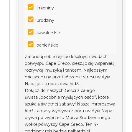
imieniny
urodziny
kawalerskie
panieńskie
Zafunduj sobie rejs po lokalnych wodach
półwyspu Cape Greco, ciesząc się wspaniałą
rozrywką, muzyką i tańcem. Najlepszym
miejscem na przetańczenie stresu w Ayia
Napa jest imprezowa łódź.
Dołącz do naszych Gości z całego
świata „podobnie myślących osób”, które
szukają świetnej zabawy! Nasza imrprezowa
łódź Fantasy wypływa z portu w Ayia Napa i
pływa po wybrzeżu Morza Śródziemnego
wokół półwyspy Cape Greco. Ten 4-
godzinny rejs będzie najbardziej