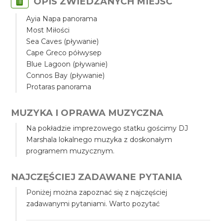
OPIS ZWIEDZANYCH MIEJSC
Ayia Napa panorama
Most Miłości
Sea Caves (pływanie)
Cape Greco półwysep
Blue Lagoon (pływanie)
Connos Bay (pływanie)
Protaras panorama
MUZYKA I OPRAWA MUZYCZNA
Na pokładzie imprezowego statku gościmy DJ
Marshala lokalnego muzyka z doskonałym
programem muzycznym.
NAJCZĘŚCIEJ ZADAWANE PYTANIA
Poniżej można zapoznać się z najczęściej
zadawanymi pytaniami. Warto pozytać