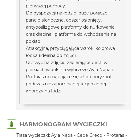
pierwszej pomocy.
Do dyspozycji na łodzie: duże poręcze,
panele słoneczne, obszar osłonięty,
antypoślizgowe platformy do nurkowania
oraz drabina i platforma do wchodzenia na
pokład.
Atrakcyjna, przyciągająca wzrok, kolorowa
łódka (idealna do zdjęć).
Uchwyć na zdjęciu zapierające dech w
piersiach widoki na wybrzeże Ayia Napa i
Protaras rozciągające się aż po horyzont
podczas niezapomnianej 4-godzinnej
imprezy na łodzi.
HARMONOGRAM WYCIECZKI
Trasa wycieczki: Ayia Napa - Cepe Greco - Protaras -