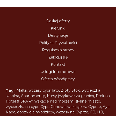
Szukaj oferty
Kierunki
Destynacje
Polityka Prywatności
Regulamin strony
Zaloguj się
Kontakt
Usługi Internetowe
Oferta Współpracy
Tagi:
Malta
,
wczasy cypr
,
lato
,
Złoty Stok
,
wycieczka
szkolna
,
Apartamenty
,
Kursy językowe za granicą
,
Preluna
Hotel & SPA 4*
,
wakacje nad morzem
,
skalne miasto
,
wycieczka na cypr
,
Cypr
,
Genewa
,
wakacje na Cyprze
,
Aya
Napa
,
obozy dla młodzieży
,
wczasy na Cyprze
,
FB
,
HB
,