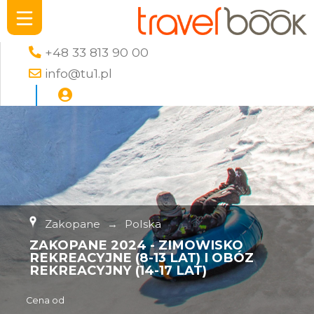
+48 33 813 90 00
info@tu1.pl
Zakopane
→
Polska
ZAKOPANE 2024 - ZIMOWISKO
REKREACYJNE (8-13 LAT) I OBÓZ
REKREACYJNY (14-17 LAT)
Cena od