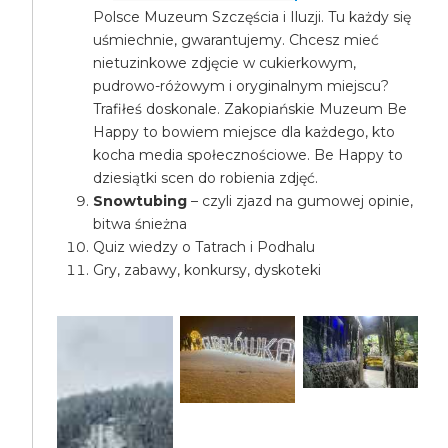
Polsce Muzeum Szczęścia i Iluzji. Tu każdy się
uśmiechnie, gwarantujemy. Chcesz mieć
nietuzinkowe zdjęcie w cukierkowym,
pudrowo-różowym i oryginalnym miejscu?
Trafiłeś doskonale. Zakopiańskie Muzeum Be
Happy to bowiem miejsce dla każdego, kto
kocha media społecznościowe. Be Happy to
dziesiątki scen do robienia zdjęć.
Snowtubing
– czyli zjazd na gumowej opinie,
bitwa śnieżna
Quiz wiedzy o Tatrach i Podhalu
Gry, zabawy, konkursy, dyskoteki