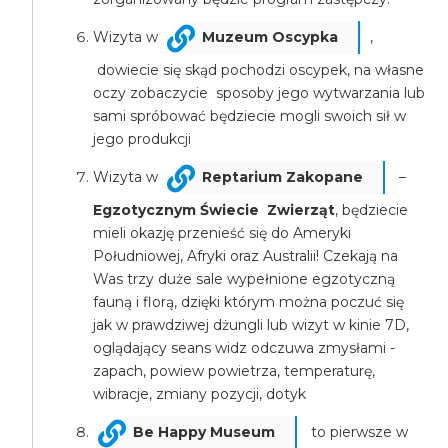
Wizyta w
Muzeum Oscypka
,
dowiecie się skąd pochodzi oscypek, na własne
oczy zobaczycie sposoby jego wytwarzania lub
sami spróbować będziecie mogli swoich sił w
jego produkcji
Wizyta w
Reptarium Zakopane
–
Egzotycznym Świecie Zwierząt
, będziecie
mieli okazję przenieść się do Ameryki
Południowej, Afryki oraz Australii! Czekają na
Was trzy duże sale wypełnione egzotyczną
fauną i florą, dzięki którym można poczuć się
jak w prawdziwej dżungli lub wizyt w kinie 7D,
oglądający seans widz odczuwa zmysłami -
zapach, powiew powietrza, temperaturę,
wibracje, zmiany pozycji, dotyk
Be Happy Museum
to pierwsze w