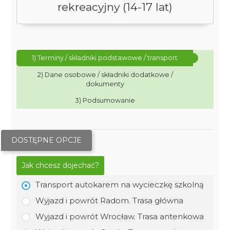
rekreacyjny (14-17 lat)
1) Terminy / składniki podstawowe / transport
2) Dane osobowe / składniki dodatkowe /
dokumenty
3) Podsumowanie
DOSTĘPNE OPCJE
Jak chcesz dojechać?
Transport autokarem na wycieczkę szkolną
Wyjazd i powrót Radom. Trasa główna
Wyjazd i powrót Wrocław. Trasa antenkowa