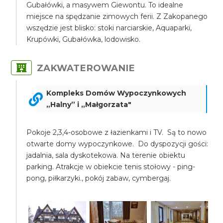
Gubałówki, a masywem Giewontu. To idealne
miejsce na spędzanie zimowych ferii. Z Zakopanego
wszędzie jest blisko: stoki narciarskie, Aquaparki,
Krupówki, Gubałówka, lodowisko.
ZAKWATEROWANIE
Kompleks Domów Wypoczynkowych
„Halny” i „Małgorzata"
Pokoje 2,3,4-osobowe z łazienkami i TV. Są to nowo
otwarte domy wypoczynkowe. Do dyspozycji gości:
jadalnia, sala dyskotekowa. Na terenie obiektu
parking. Atrakcje w obiekcie tenis stołowy - ping-
pong, piłkarzyki., pokój zabaw, cymbergaj.