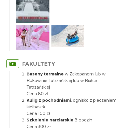
FAKULTETY
Baseny termalne
w Zakopanem lub w
Bukowinie Tatrzańskiej lub w Białce
Tatrzańskiej
Cena 80 zł
Kulig z pochodniami
, ognisko z pieczeniem
kiełbasek
Cena 100 zł
Szkolenie narciarskie
8 godzin
Cena 300 zł