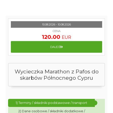
10.08.2026 - 10.08.2026
CENA
120.00
EUR
DALEJ
Wycieczka Marathon z Pafos do
skarbów Północnego Cypru
1) Terminy / składniki podstawowe / transport
2) Dane osobowe / składniki dodatkowe /