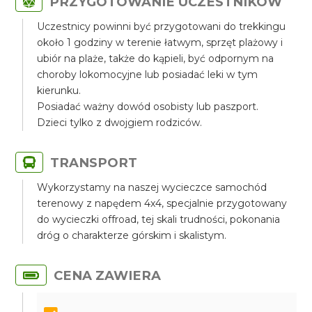
PRZYGOTOWANIE UCZESTNIKÓW
Uczestnicy powinni być przygotowani do trekkingu
około 1 godziny w terenie łatwym, sprzęt plażowy i
ubiór na plaże, także do kąpieli, być odpornym na
choroby lokomocyjne lub posiadać leki w tym
kierunku.
Posiadać ważny dowód osobisty lub paszport.
Dzieci tylko z dwojgiem rodziców.
TRANSPORT
Wykorzystamy na naszej wycieczce samochód
terenowy z napędem 4x4, specjalnie przygotowany
do wycieczki offroad, tej skali trudności, pokonania
dróg o charakterze górskim i skalistym.
CENA ZAWIERA