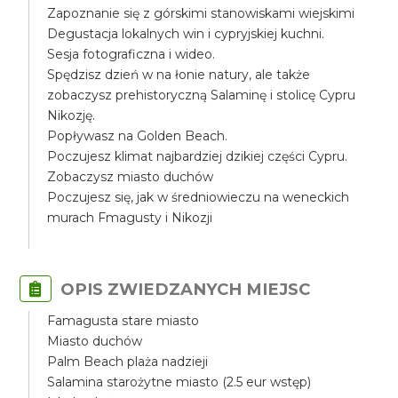
Zapoznanie się z górskimi stanowiskami wiejskimi
Degustacja lokalnych win i cypryjskiej kuchni.
Sesja fotograficzna i wideo.
Spędzisz dzień w na łonie natury, ale także
zobaczysz prehistoryczną Salaminę i stolicę Cypru
Nikozję.
Popływasz na Golden Beach.
Poczujesz klimat najbardziej dzikiej części Cypru.
Zobaczysz miasto duchów
Poczujesz się, jak w średniowieczu na weneckich
murach Fmagusty i Nikozji
OPIS ZWIEDZANYCH MIEJSC
Famagusta stare miasto
Miasto duchów
Palm Beach plaża nadzieji
Salamina starożytne miasto (2.5 eur wstęp)