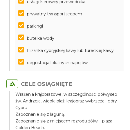
usługi kierowcy przewodnika
prywatny transport jeepem
parkingi
butelka wody
filiżanka cypryjskiej kawy lub tureckiej kawy
degustacja lokalnych napojów
CELE OSIĄGNIĘTE
Wrażenia krajobrazowe, w szczególności półwysep
św. Andrzeja, widoki plaż, krajobraz wybrzeża i góry
Cypru
Zapoznanie się z laguną.
Zapoznanie się z miejscem rozrodu żółwi - plaża
Golden Beach.