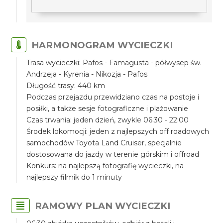
HARMONOGRAM WYCIECZKI
Trasa wycieczki: Pafos - Famagusta - półwysep św.
Andrzeja - Kyrenia - Nikozja - Pafos
Długość trasy: 440 km
Podczas przejazdu przewidziano czas na postoje i
posiłki, a także sesje fotograficzne i plażowanie
Czas trwania: jeden dzień, zwykle 06:30 - 22:00
Środek lokomocji: jeden z najlepszych off roadowych
samochodów Toyota Land Cruiser, specjalnie
dostosowana do jazdy w terenie górskim i offroad
Konkurs: na najlepszą fotografię wycieczki, na
najlepszy filmik do 1 minuty
RAMOWY PLAN WYCIECZKI