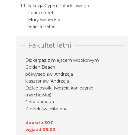
Nikozja Cypru Południowego
Ledra street
Mury weneckie
Brama Pafos
Fakultet letni
Dipkarpaz z miejscem widokowym
Golden Beach
półwysep św. Andrzeja
klasztor św. Andrzeja
Dzikie osiołki (weźcie koniecznie
marchewkę)
Góry Karpasia
Zamek św. Hilariona
dopłata 30€
wyjazd 05:00