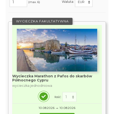
Waluta:
(max. 6)
WYCIECZKA FAKULTATYWNA
Wycieczka Marathon z Pafos do skarbów
Północnego Cypru
wycieczka jednodniowa
Ilość:
→
10.08.2026
10.08.2026