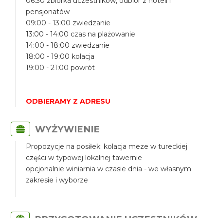
06:30 zbiórka uczestników, odbiór z hoteli i
pensjonatów
09:00 - 13:00 zwiedzanie
13:00 - 14:00 czas na plażowanie
14:00 - 18:00 zwiedzanie
18:00 - 19:00 kolacja
19:00 - 21:00 powrót
ODBIERAMY Z ADRESU
WYŻYWIENIE
Propozycje na posiłek: kolacja meze w tureckiej
części w typowej lokalnej tawernie
opcjonalnie winiarnia w czasie dnia - we własnym
zakresie i wyborze