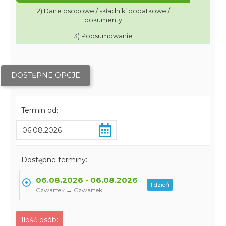
2) Dane osobowe / składniki dodatkowe /
dokumenty
3) Podsumowanie
DOSTĘPNE OPCJE
Termin od:
Dostępne terminy:
06.08.2026 - 06.08.2026
1 dzień
Czwartek → Czwartek
Ilość osób: