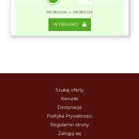
→
06.08.2026
06.08.2026
WYBRANO
Szukaj oferty
Kierunki
Destynacje
Polityka Prywatności
Regulamin strony
Zaloguj się