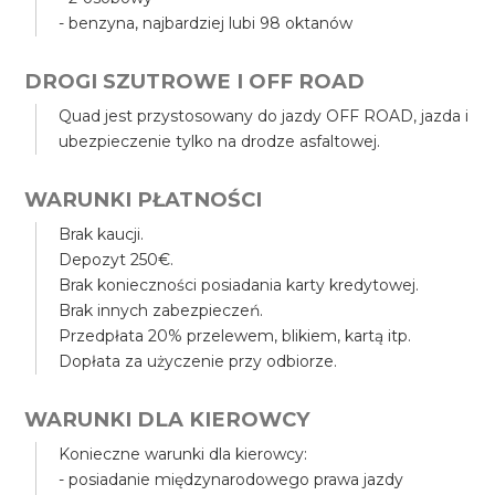
- benzyna, najbardziej lubi 98 oktanów
DROGI SZUTROWE I OFF ROAD
Quad jest przystosowany do jazdy OFF ROAD, jazda i
ubezpieczenie tylko na drodze asfaltowej.
WARUNKI PŁATNOŚCI
Brak kaucji.
Depozyt 250€.
Brak konieczności posiadania karty kredytowej.
Brak innych zabezpieczeń.
Przedpłata 20% przelewem, blikiem, kartą itp.
Dopłata za użyczenie przy odbiorze.
WARUNKI DLA KIEROWCY
Konieczne warunki dla kierowcy:
- posiadanie międzynarodowego prawa jazdy