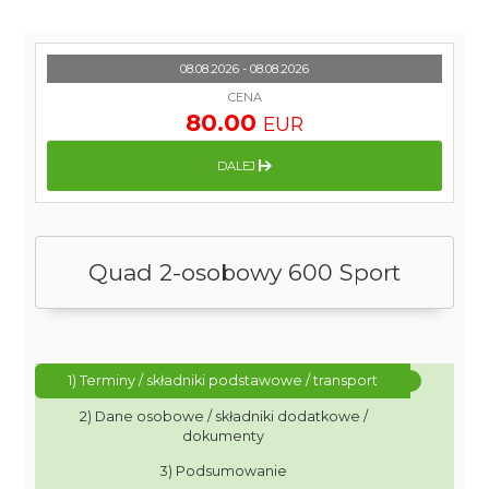
08.08.2026 - 08.08.2026
CENA
80.00
EUR
DALEJ
Quad 2-osobowy 600 Sport
1) Terminy / składniki podstawowe / transport
2) Dane osobowe / składniki dodatkowe /
dokumenty
3) Podsumowanie