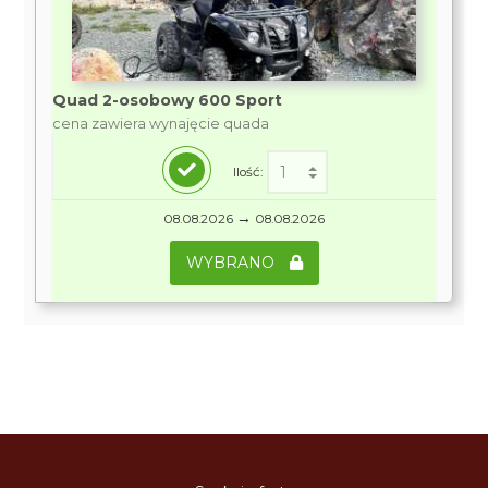
Quad 2-osobowy 600 Sport
cena zawiera wynajęcie quada
Ilość:
→
08.08.2026
08.08.2026
WYBRANO