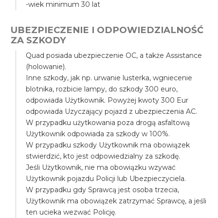
-wiek minimum 30 lat
UBEZPIECZENIE I ODPOWIEDZIALNOŚĆ
ZA SZKODY
Quad posiada ubezpieczenie OC, a także Assistance
(holowanie).
Inne szkody, jak np. urwanie lusterka, wgniecenie
blotnika, rozbicie lampy, do szkody 300 euro,
odpowiada Użytkownik. Powyżej kwoty 300 Eur
odpowiada Uzyczający pojazd z ubezpieczenia AC.
W przypadku użytkowania poza drogą asfaltową
Użytkownik odpowiada za szkody w 100%.
W przypadku szkody Użytkownik ma obowiązek
stwierdzić, kto jest odpowiedzialny za szkodę.
Jeśli Użytkownik, nie ma obowiązku wzywać
Użytkownik pojazdu Policji lub Ubezpieczyciela.
W przypadku gdy Sprawcą jest osoba trzecia,
Użytkownik ma obowiązek zatrzymać Sprawcę, a jeśli
ten ucieka wezwać Policję.