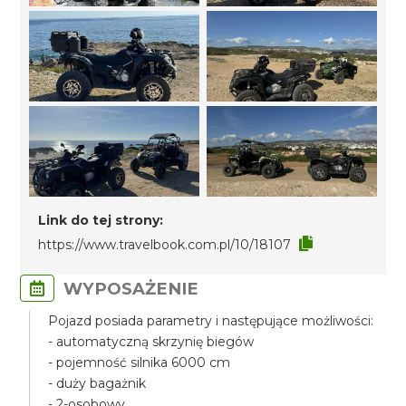
Link do tej strony:
https://www.travelbook.com.pl/10/18107
WYPOSAŻENIE
Pojazd posiada parametry i następujące możliwości:
- automatyczną skrzynię biegów
- pojemność silnika 6000 cm
- duży bagażnik
- 2-osobowy