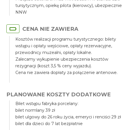
tursytycznym, opiekę pilota (kierowcy), ubezpiecznie
NNW
CENA NIE ZAWIERA
Kosztów realizacji programu turystycznego: bilety
wstępu i opłaty wejściowe, opłaty rezerwacyjne,
przewodnicy muzealni, opłaty lokalne.
Zalecamy wykupienie ubezpieczenia kosztów
rezygnacji (koszt 3,5 % ceny wyjazdu).
Cena nie zawiera dopłaty za połączenie antenowe.
PLANOWANE KOSZTY DODATKOWE
Bilet wstępu fabryka porcelany:
bilet normlany 39 zł
bilet ulgowy do 26 roku życia, emeryci i renciści 29 zł
bilet dla dzieci do 7 lat bezpłatnie