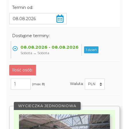
Termin od:
Dostępne terminy:
08.08.2026 - 08.08.2026
1 dzień
Sobota → Sobota
Ilość osób:
Waluta:
(max. 8)
WYCIECZKA JEDNODNIOWA