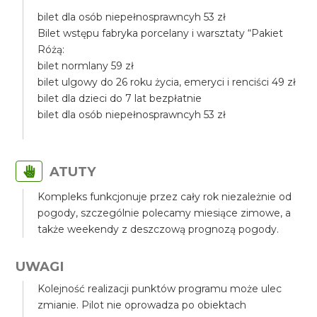
bilet dla osób niepełnosprawncyh 53 zł
Bilet wstępu fabryka porcelany i warsztaty “Pakiet
Różą:
bilet normlany 59 zł
bilet ulgowy do 26 roku życia, emeryci i renciści 49 zł
bilet dla dzieci do 7 lat bezpłatnie
bilet dla osób niepełnosprawncyh 53 zł
ATUTY
Kompleks funkcjonuje przez cały rok niezależnie od
pogody, szczególnie polecamy miesiące zimowe, a
także weekendy z deszczową prognozą pogody.
UWAGI
Kolejność realizacji punktów programu może ulec
zmianie. Pilot nie oprowadza po obiektach