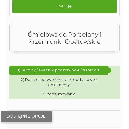
DALEJ
Ćmielowskie Porcelany i
Krzemionki Opatowskie
1) Terminy / składniki podstawowe / transport
2) Dane osobowe / składniki dodatkowe /
dokumenty
3) Podsumowanie
DOSTĘPNE OPCJE