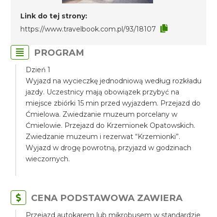
Link do tej strony:
https://www.travelbook.com.pl/93/18107
PROGRAM
Dzień 1
Wyjazd na wycieczkę jednodniową według rozkładu
jazdy. Uczestnicy mają obowiązek przybyć na
miejsce zbiórki 15 min przed wyjazdem. Przejazd do
Ćmielowa. Zwiedzanie muzeum porcelany w
Ćmielowie. Przejazd do Krzemionek Opatowskich.
Zwiedzanie muzeum i rezerwat “Krzemionki”.
Wyjazd w drogę powrotną, przyjazd w godzinach
wieczornych.
CENA PODSTAWOWA ZAWIERA
Przejazd autokarem lub mikrobusem w standardzie