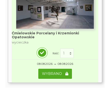
Ćmielowskie Porcelany i Krzemionki
Opatowskie
wycieczka
Ilość:
→
08.08.2026
08.08.2026
WYBRANO