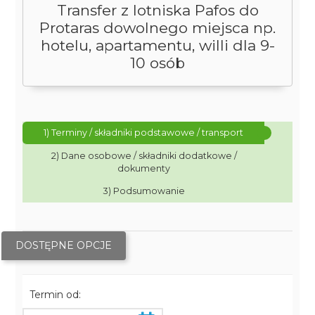
Transfer z lotniska Pafos do
Protaras dowolnego miejsca np.
hotelu, apartamentu, willi dla 9-
10 osób
1) Terminy / składniki podstawowe / transport
2) Dane osobowe / składniki dodatkowe /
dokumenty
3) Podsumowanie
DOSTĘPNE OPCJE
Termin od: