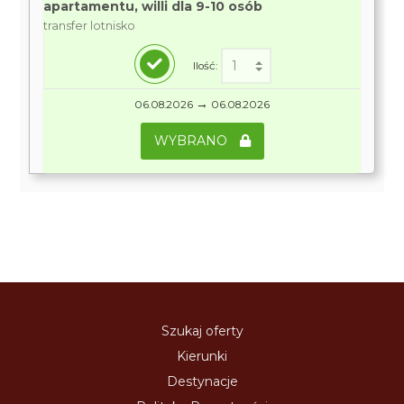
apartamentu, willi dla 9-10 osób
transfer lotnisko
Ilość:
→
06.08.2026
06.08.2026
WYBRANO
Szukaj oferty
Kierunki
Destynacje