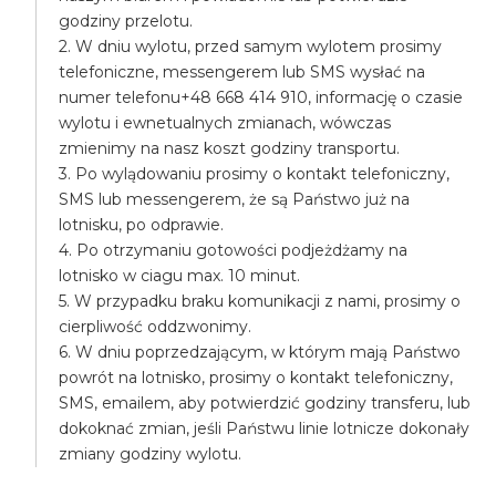
godziny przelotu.
2. W dniu wylotu, przed samym wylotem prosimy
telefoniczne, messengerem lub SMS wysłać na
numer telefonu+48 668 414 910, informację o czasie
wylotu i ewnetualnych zmianach, wówczas
zmienimy na nasz koszt godziny transportu.
3. Po wylądowaniu prosimy o kontakt telefoniczny,
SMS lub messengerem, że są Państwo już na
lotnisku, po odprawie.
4. Po otrzymaniu gotowości podjeżdżamy na
lotnisko w ciagu max. 10 minut.
5. W przypadku braku komunikacji z nami, prosimy o
cierpliwość oddzwonimy.
6. W dniu poprzedzającym, w którym mają Państwo
powrót na lotnisko, prosimy o kontakt telefoniczny,
SMS, emailem, aby potwierdzić godziny transferu, lub
dokoknać zmian, jeśli Państwu linie lotnicze dokonały
zmiany godziny wylotu.