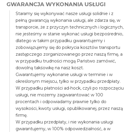
GWARANCJA WYKONANIA USŁUGI
Staramy się wykonywać nasze usługi solidnie i z
pełną gwarancją wykonania usługi, ale zdarza się, w
transporcie, że z przyczyn technicznych i logicznych,
nie jesteśmy w stanie wykonać usługi bezpośrednio,
dlatego w takim przypadku gwarantujemy i
zobowiązujemy się do pokrycia kosztów transportu
zastępczego zorganizowanego przez naszą firmę, a
w przypadku trudności mogą Państwo zamówić,
dowolną takśowkę na nasz koszt.
Gwarantujemy wykonanie usługi w terminie i w
określonym miejscu, tylko w przypadku przedpłaty.
W przypadku płatności ad-hock, czyli po rozpoczęciu
usługi, nie możemy zagwarantować w 100
procentach i odpowiadamy prawnie tylko do
wysokości, kwoty usługi, opublikowanej, przez naszą
firmę.
W przypadku przedpłaty, i nie wykonania usługi
gwarantujemy, w 100% odpowiedzialność, a w