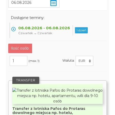
Dostępne terminy:
06.08.2026 - 06.08.2026
1 dzień
Czwartek → Czwartek
Ilość osób:
Waluta:
(max. 1)
TRANSFER
Transfer z lotniska Pafos do Protaras
dowolnego miejsca np. hotelu,