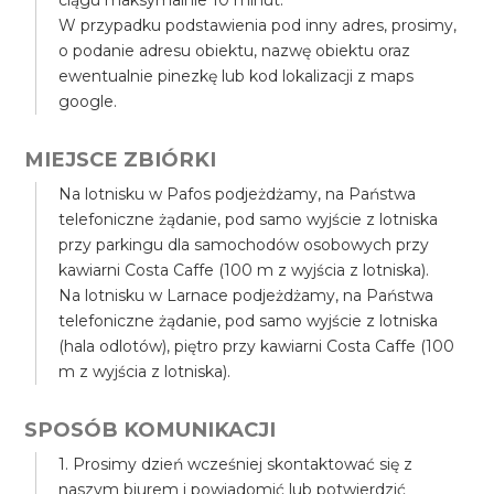
ciągu maksymalnie 10 minut.
W przypadku podstawienia pod inny adres, prosimy,
o podanie adresu obiektu, nazwę obiektu oraz
ewentualnie pinezkę lub kod lokalizacji z maps
google.
MIEJSCE ZBIÓRKI
Na lotnisku w Pafos podjeżdżamy, na Państwa
telefoniczne żądanie, pod samo wyjście z lotniska
przy parkingu dla samochodów osobowych przy
kawiarni Costa Caffe (100 m z wyjścia z lotniska).
Na lotnisku w Larnace podjeżdżamy, na Państwa
telefoniczne żądanie, pod samo wyjście z lotniska
(hala odlotów), piętro przy kawiarni Costa Caffe (100
m z wyjścia z lotniska).
SPOSÓB KOMUNIKACJI
1. Prosimy dzień wcześniej skontaktować się z
naszym biurem i powiadomić lub potwierdzić