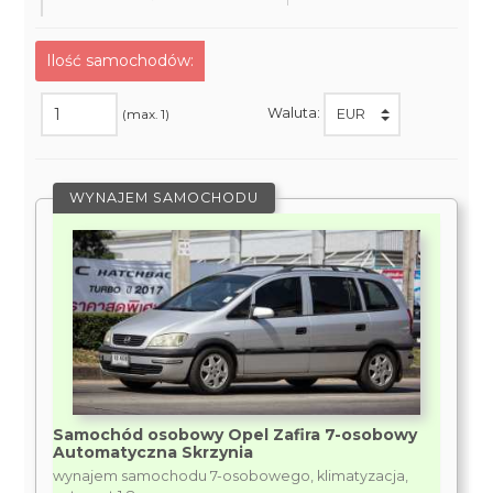
Ilość samochodów:
Waluta:
(max. 1)
WYNAJEM SAMOCHODU
Samochód osobowy Opel Zafira 7-osobowy
Automatyczna Skrzynia
wynajem samochodu 7-osobowego, klimatyzacja,