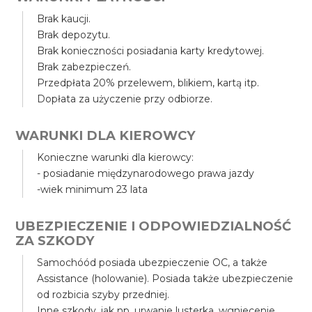
Brak kaucji.
Brak depozytu.
Brak konieczności posiadania karty kredytowej.
Brak zabezpieczeń.
Przedpłata 20% przelewem, blikiem, kartą itp.
Dopłata za użyczenie przy odbiorze.
WARUNKI DLA KIEROWCY
Konieczne warunki dla kierowcy:
- posiadanie międzynarodowego prawa jazdy
-wiek minimum 23 lata
UBEZPIECZENIE I ODPOWIEDZIALNOŚĆ
ZA SZKODY
Samochóód posiada ubezpieczenie OC, a także
Assistance (holowanie). Posiada także ubezpieczenie
od rozbicia szyby przedniej.
Inne szkody, jak np. urwanie lusterka, wgniecenie