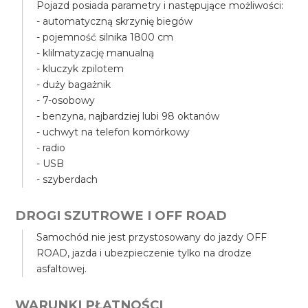
Pojazd posiada parametry i następujące możliwości:
- automatyczną skrzynię biegów
- pojemność silnika 1800 cm
- klilmatyzację manualną
- kluczyk zpilotem
- duży bagażnik
- 7-osobowy
- benzyna, najbardziej lubi 98 oktanów
- uchwyt na telefon komórkowy
- radio
- USB
- szyberdach
DROGI SZUTROWE I OFF ROAD
Samochód nie jest przystosowany do jazdy OFF
ROAD, jazda i ubezpieczenie tylko na drodze
asfaltowej.
WARUNKI PŁATNOŚCI