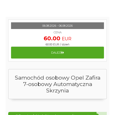
06.08.2026 - 06.08.2026
CENA
60.00
EUR
60.00 EUR
/
dzień
DALEJ
Samochód osobowy Opel Zafira
7-osobowy Automatyczna
Skrzynia