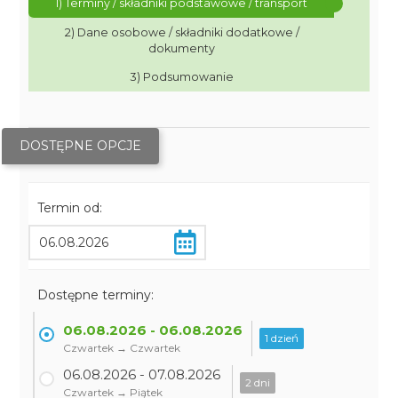
1) Terminy / składniki podstawowe / transport
2) Dane osobowe / składniki dodatkowe /
dokumenty
3) Podsumowanie
DOSTĘPNE OPCJE
Termin od:
Dostępne terminy:
06.08.2026 - 06.08.2026
1 dzień
Czwartek → Czwartek
06.08.2026 - 07.08.2026
2 dni
Czwartek → Piątek