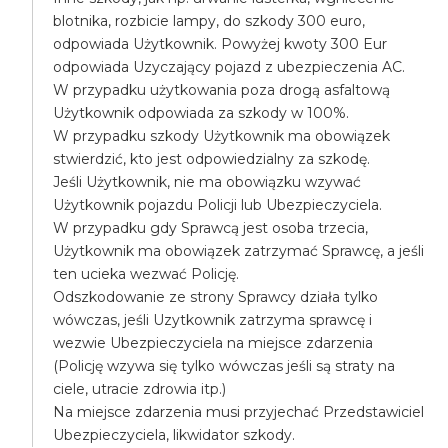
blotnika, rozbicie lampy, do szkody 300 euro,
odpowiada Użytkownik. Powyżej kwoty 300 Eur
odpowiada Uzyczający pojazd z ubezpieczenia AC.
W przypadku użytkowania poza drogą asfaltową
Użytkownik odpowiada za szkody w 100%.
W przypadku szkody Użytkownik ma obowiązek
stwierdzić, kto jest odpowiedzialny za szkodę.
Jeśli Użytkownik, nie ma obowiązku wzywać
Użytkownik pojazdu Policji lub Ubezpieczyciela.
W przypadku gdy Sprawcą jest osoba trzecia,
Użytkownik ma obowiązek zatrzymać Sprawcę, a jeśli
ten ucieka wezwać Policję.
Odszkodowanie ze strony Sprawcy działa tylko
wówczas, jeśli Uzytkownik zatrzyma sprawcę i
wezwie Ubezpieczyciela na miejsce zdarzenia
(Policję wzywa się tylko wówczas jeśli są straty na
ciele, utracie zdrowia itp.)
Na miejsce zdarzenia musi przyjechać Przedstawiciel
Ubezpieczyciela, likwidator szkody.