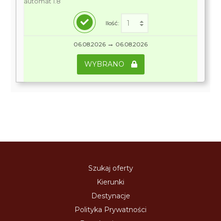
automat 1.8
Ilość:
→
06.08.2026
06.08.2026
WYBRANO
Szukaj oferty
Kierunki
Destynacje
Polityka Prywatności