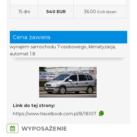
15 dni
540 EUR
36.00
EUR /dzień
Cena zawiera
wynajem samochodu 7-osobowego, klimatyzacja,
automat 1.8
Link do tej strony:
https://www.travelbook.com.pl/8/18107
WYPOSAŻENIE