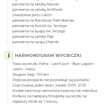
panorama na zatokę Manolis
panorama na zatokę Amfiteatr
zwiedzanie portu Latchi
panorama na Narodowy Park Akamas
panorama na Kościół św. Jerzego
panorama na wyspę św. Jerzego
panorama na zatokę Plaji
panorama na wyspę Chamilii
HARMONOGRAM WYCIECZKI
Trasa wycieczki: Pafos - Latchi port - Blue Lagoon -
Latchi - Pafos
Długość trasy: 100 km
Podczas przejazdu nie przewiduje się postojów.
Czas trwania: jeden dzień, zwykle 15:00- 21:30
Środek lokomocji: samochód osobowy lub mikrobus
Konkurs: na najlepszą fotografię wycieczki, na
najlepszy filmik do 1 minuty