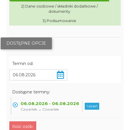
2) Dane osobowe / składniki dodatkowe /
dokumenty
3) Podsumowanie
DOSTĘPNE OPCJE
Termin od:
Dostępne terminy:
06.08.2026 - 06.08.2026
1 dzień
Czwartek → Czwartek
Ilość osób: