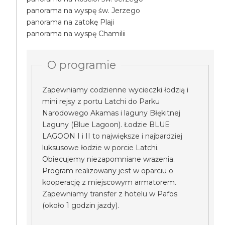
panorama na wyspę św. Jerzego
panorama na zatokę Plaji
panorama na wyspę Chamilii
O programie
Zapewniamy codzienne wycieczki łodzią i
mini rejsy z portu Latchi do Parku
Narodowego Akamas i laguny Błękitnej
Laguny (Blue Lagoon). Łodzie BLUE
LAGOON I i II to największe i najbardziej
luksusowe łodzie w porcie Latchi.
Obiecujemy niezapomniane wrażenia.
Program realizowany jest w oparciu o
kooperację z miejscowym armatorem.
Zapewniamy transfer z hotelu w Pafos
(około 1 godzin jazdy).