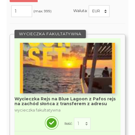
Waluta:
(max. 999)
WYCIECZKA FAKULTATYWNA
Wycieczka Rejs na Blue Lagoon z Pafos rejs
na zachód słońca z transferem z adresu
wycieczka fakultatywna
Ilość: