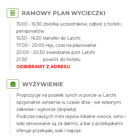
RAMOWY PLAN WYCIECZKI
15:00 - 15:30 zbiórka uczestników, odbiór z hoteli i
pensjonatów
15:30 - 16:30 transfer do Latchi
17:00 - 20:00 rejs, czas na plażowanie
20:00 - 20:30 zwiedzanie port Latchi
21:30 powrót do hotelu
ODBIERAMY Z ADRESU
WYŻYWIENIE
Propozycje na posiłek: lunch w porcie w Latchi
opcjonalnie winiarnia w czasie dnia - we własnym
zakresie i wyborze (dopłata)
Podczas naszych mini rejsów lokalne owoce, wino i
soki serwowane są za darmo, a bar z przekąskami
oferuje przekąski, soki i napoje.