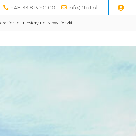
+48 33 813 90 00
info@tu1.pl
graniczne
Transfery
Rejsy
Wycieczki