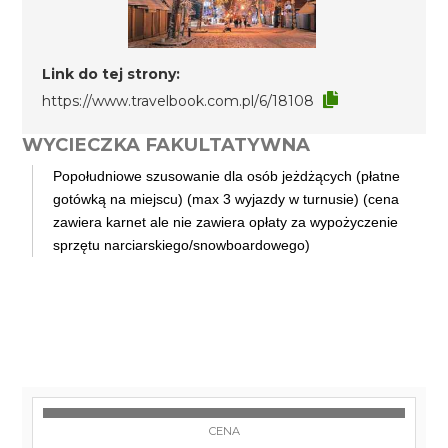
Link do tej strony:
https://www.travelbook.com.pl/6/18108
WYCIECZKA FAKULTATYWNA
Popołudniowe szusowanie dla osób jeżdżących (płatne
gotówką na miejscu) (max 3 wyjazdy w turnusie) (cena
zawiera karnet ale nie zawiera opłaty za wypożyczenie
sprzętu narciarskiego/snowboardowego)
CENA