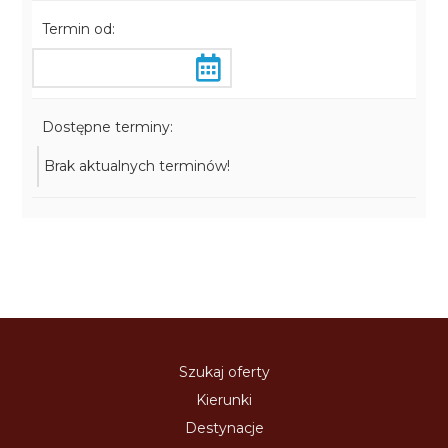
Termin od:
Dostępne terminy:
Brak aktualnych terminów!
Szukaj oferty
Kierunki
Destynacje