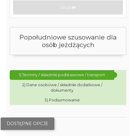
DALEJ
Popołudniowe szusowanie dla
osób jeżdżących
1) Terminy / składniki podstawowe / transport
2) Dane osobowe / składniki dodatkowe /
dokumenty
3) Podsumowanie
DOSTĘPNE OPCJE