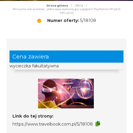
Strona główna
/
Oferta
/
Wirtualna rzeczywistość - jedna sesja wybranej gry w goglach PlayStation VR (od 12
roku życia)
Numer oferty:
5/18108
Cena zawiera
wycieczka fakultatywna
Link do tej strony:
https://www.travelbook.com.pl/5/18108