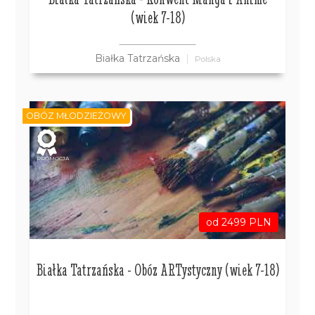
(wiek 7-18)
Białka Tatrzańska
Polska
OBÓZ MŁODZIEŻOWY
PROMOCJA
od 2499 PLN
Białka Tatrzańska - Obóz ARTystyczny (wiek 7-18)