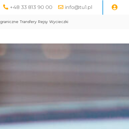
+48 33 813 90 00
info@tu1.pl
graniczne
Transfery
Rejsy
Wycieczki