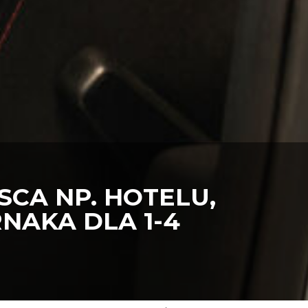
CA NP. HOTELU,
NAKA DLA 1-4