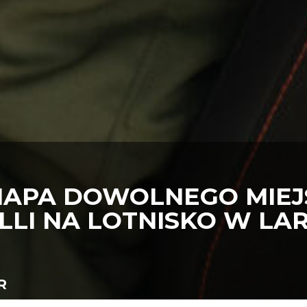
NAPA DOWOLNEGO MIEJS
LI NA LOTNISKO W LAR
R