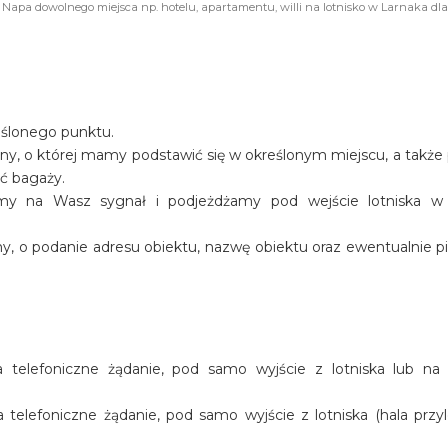
 Napa dowolnego miejsca np. hotelu, apartamentu, willi na lotnisko w Larnaka dla
eślonego punktu.
iny, o której mamy podstawić się w określonym miejscu, a także
ość bagaży.
amy na Wasz sygnał i podjeżdżamy pod wejście lotniska w
y, o podanie adresu obiektu, nazwę obiektu oraz ewentualnie p
telefoniczne żądanie, pod samo wyjście z lotniska lub na
elefoniczne żądanie, pod samo wyjście z lotniska (hala przyl