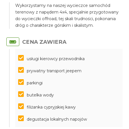
Wykorzystamy na naszej wycieczce samochód
terenowy z napędem 4x4, specjalnie przygotowany
do wycieczki offroad, tej skali trudności, pokonania
dróg o charakterze górskim i skalistym.
CENA ZAWIERA
usługi kierowcy przewodnika
prywatny transport jeepem
parkingi
butelka wody
filiżanka cypryjskiej kawy
degustacja lokalnych napojów