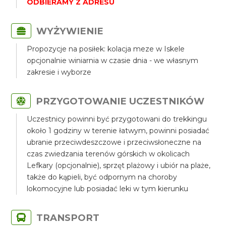
ODBIERAMY Z ADRESU
WYŻYWIENIE
Propozycje na posiłek: kolacja meze w Iskele
opcjonalnie winiarnia w czasie dnia - we własnym
zakresie i wyborze
PRZYGOTOWANIE UCZESTNIKÓW
Uczestnicy powinni być przygotowani do trekkingu
około 1 godziny w terenie łatwym, powinni posiadać
ubranie przeciwdeszczowe i przeciwsłoneczne na
czas zwiedzania terenów górskich w okolicach
Lefkary (opcjonalnie), sprzęt plażowy i ubiór na plaże,
także do kąpieli, być odpornym na choroby
lokomocyjne lub posiadać leki w tym kierunku
TRANSPORT