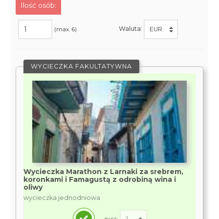
Ilość osób:
Waluta:
(max. 6)
WYCIECZKA FAKULTATYWNA
Wycieczka Marathon z Larnaki za srebrem,
koronkami i Famagustą z odrobiną wina i
oliwy
wycieczka jednodniowa