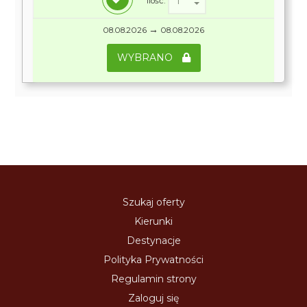
Ilość:
→
08.08.2026
08.08.2026
WYBRANO
Szukaj oferty
Kierunki
Destynacje
Polityka Prywatności
Regulamin strony
Zaloguj się