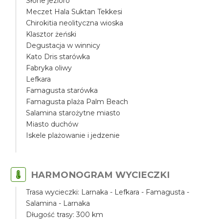
Słone jezioro
Meczet Hala Suktan Tekkesi
Chirokitia neolityczna wioska
Klasztor żeński
Degustacja w winnicy
Kato Dris starówka
Fabryka oliwy
Lefkara
Famagusta starówka
Famagusta plaża Palm Beach
Salamina starożytne miasto
Miasto duchów
Iskele plażowanie i jedzenie
HARMONOGRAM WYCIECZKI
Trasa wycieczki: Larnaka - Lefkara - Famagusta -
Salamina - Larnaka
Długość trasy: 300 km