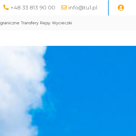
+48 33 813 90 00
info@tu1.pl
graniczne
Transfery
Rejsy
Wycieczki