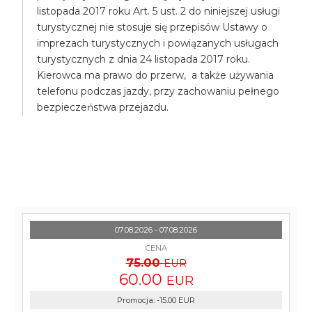
listopada 2017 roku Art. 5 ust. 2 do niniejszej usługi
turystycznej nie stosuje się przepisów Ustawy o
imprezach turystycznych i powiązanych usługach
turystycznych z dnia 24 listopada 2017 roku.
Kierowca ma prawo do przerw, a także używania
telefonu podczas jazdy, przy zachowaniu pełnego
bezpieczeństwa przejazdu.
07.08.2026 - 07.08.2026
CENA
75.00
EUR
60.00
EUR
Promocja
:
-15.00
EUR