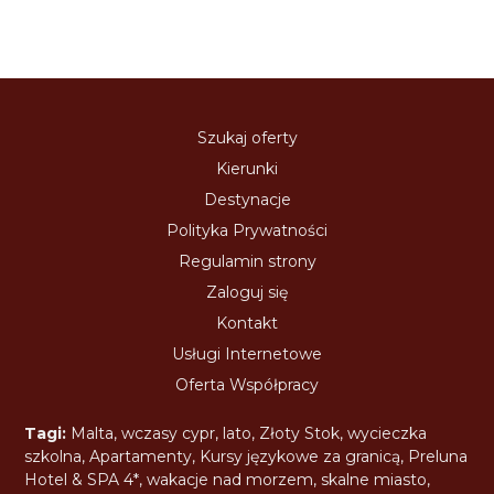
Szukaj oferty
Kierunki
Destynacje
Polityka Prywatności
Regulamin strony
Zaloguj się
Kontakt
Usługi Internetowe
Oferta Współpracy
Tagi:
Malta
,
wczasy cypr
,
lato
,
Złoty Stok
,
wycieczka
szkolna
,
Apartamenty
,
Kursy językowe za granicą
,
Preluna
Hotel & SPA 4*
,
wakacje nad morzem
,
skalne miasto
,