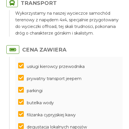
TRANSPORT
Wykorzystamy na naszej wycieczce samochód
terenowy z napędem 4x4, specjalnie przygotowany
do wycieczki offroad, tej skali trudności, pokonania
dróg o charakterze górskim i skalistym.
CENA ZAWIERA
usługi kierowcy przewodnika
prywatny transport jeepem
parkingi
butelka wody
filiżanka cypryjskiej kawy
degustacja lokalnych napojów