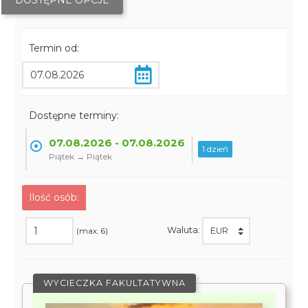
DOSTĘPNE OPCJE
Termin od:
Dostępne terminy:
07.08.2026 - 07.08.2026
1 dzień
Piątek → Piątek
Ilość osób:
Waluta:
(max. 6)
WYCIECZKA FAKULTATYWNA