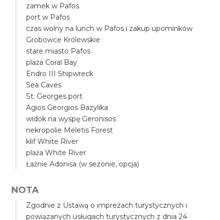
zamek w Pafos
port w Pafos
czas wolny na lunch w Pafos i zakup upominków
Grobowce Królewskie
stare miasto Pafos
plaża Coral Bay
Endro III Shipwreck
Sea Caves
St. Georges port
Agios Georgios Bazylika
widok na wyspę Geronisos
nekropolie Meletis Forest
klif White River
plaża White River
Łaźnie Adonisa (w sezonie, opcja)
NOTA
Zgodnie z Ustawą o imprezach turystycznych i
powiązanych usługach turystycznych z dnia 24