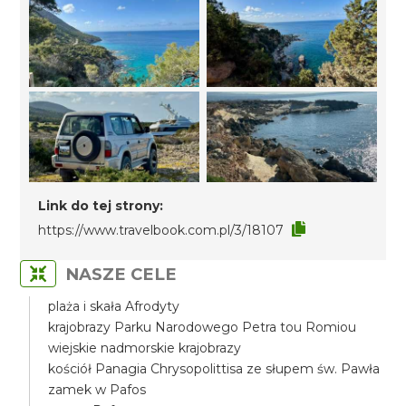
Link do tej strony:
https://www.travelbook.com.pl/3/18107
NASZE CELE
plaża i skała Afrodyty
krajobrazy Parku Narodowego Petra tou Romiou
wiejskie nadmorskie krajobrazy
kościół Panagia Chrysopolittisa ze słupem św. Pawła
zamek w Pafos