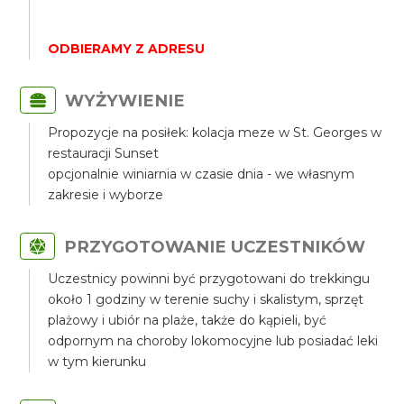
ODBIERAMY Z ADRESU
WYŻYWIENIE
Propozycje na posiłek: kolacja meze w St. Georges w
restauracji Sunset
opcjonalnie winiarnia w czasie dnia - we własnym
zakresie i wyborze
PRZYGOTOWANIE UCZESTNIKÓW
Uczestnicy powinni być przygotowani do trekkingu
około 1 godziny w terenie suchy i skalistym, sprzęt
plażowy i ubiór na plaże, także do kąpieli, być
odpornym na choroby lokomocyjne lub posiadać leki
w tym kierunku