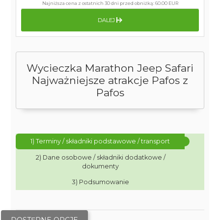
Najniższa cena z ostatnich 30 dni przed obniżką:
60.00 EUR
DALEJ
Wycieczka Marathon Jeep Safari
Najważniejsze atrakcje Pafos z
Pafos
1) Terminy / składniki podstawowe / transport
2) Dane osobowe / składniki dodatkowe /
dokumenty
3) Podsumowanie