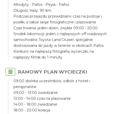
Afrodyty - Pafos - Peyia - Pafos
Długość trasy: 90 km
Podczas przejazdu przewidziano czas na postoje i
posiłki, a także sesje fotograficzne i plażowanie
Czas trwania: jeden dzień, zwykle 09:00 - 20:00
Środek lokomocji: jeden z najlepszych off roadowych
samochodów Toyota Land Cruiser, specjalnie
dostosowana do jazdy w terenie w okolicach Pafos
Konkurs: na najlepszą fotografię wycieczki, na
najlepszy filmik do 1 minuty
RAMOWY PLAN WYCIECZKI
09:00 zbiórka uczestników, odbiór z hoteli i
pensjonatów
09:00 - 13:00 zwiedzanie
13:00 - 14:00 czas na plażowanie
14:00 - 18:00 zwiedzanie
18:00 - 20:00 kolacja