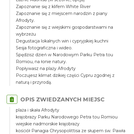
Zapoznanie się z klifem White River
Zapoznanie się z miejscem narodzin z piany
Afrodyty.
Zapoznanie się z wiejskimi gospodarstwami na
wybrzeżu
Degustacja lokalnych win i cypryjskiej kuchni
Sesja fotograficzna i wideo.
Spędzisz dzień w Narodowym Parku Petra tou
Romiou, na łonie natury.
Popływasz na plaży Afrodyty
Poczujesz klimat dzikiej części Cypru zgodnej z
naturą i przyrodą.
OPIS ZWIEDZANYCH MIEJSC
plaża i skała Afrodyty
krajobrazy Parku Narodowego Petra tou Romiou
wiejskie nadmorskie krajobrazy
kościół Panagia Chrysopolittisa ze słupem św. Pawła