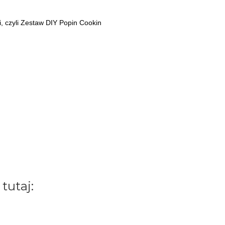
i, czyli Zestaw DIY Popin Cookin
tutaj: