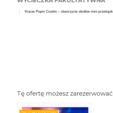
WYCIECZKA FAKULTATYWNA
Kracie Popin Cookin – stworzycie słodkie mini przekąsk
Tę ofertę możesz zarezerwować 
OBÓZ MŁODZIEŻOWY