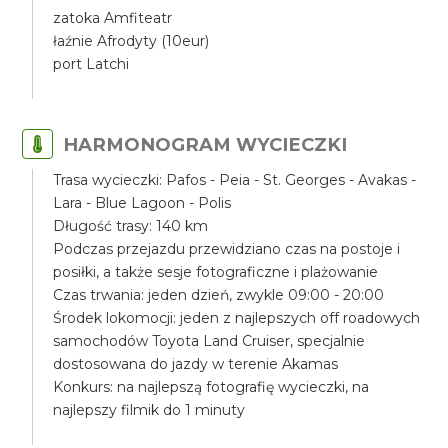
zatoka Amfiteatr
łaźnie Afrodyty (10eur)
port Latchi
HARMONOGRAM WYCIECZKI
Trasa wycieczki: Pafos - Peia - St. Georges - Avakas -
Lara - Blue Lagoon - Polis
Długość trasy: 140 km
Podczas przejazdu przewidziano czas na postoje i
posiłki, a także sesje fotograficzne i plażowanie
Czas trwania: jeden dzień, zwykle 09:00 - 20:00
Środek lokomocji: jeden z najlepszych off roadowych
samochodów Toyota Land Cruiser, specjalnie
dostosowana do jazdy w terenie Akamas
Konkurs: na najlepszą fotografię wycieczki, na
najlepszy filmik do 1 minuty