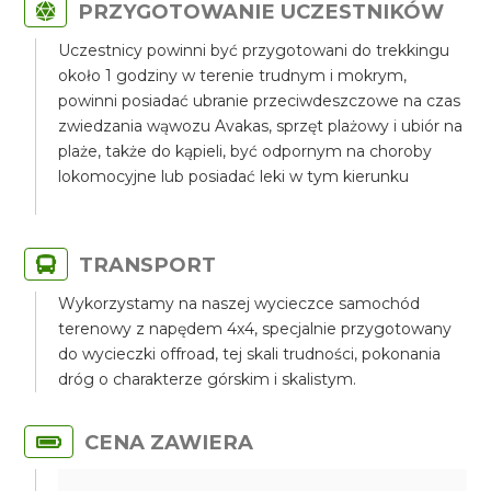
PRZYGOTOWANIE UCZESTNIKÓW
Uczestnicy powinni być przygotowani do trekkingu
około 1 godziny w terenie trudnym i mokrym,
powinni posiadać ubranie przeciwdeszczowe na czas
zwiedzania wąwozu Avakas, sprzęt plażowy i ubiór na
plaże, także do kąpieli, być odpornym na choroby
lokomocyjne lub posiadać leki w tym kierunku
TRANSPORT
Wykorzystamy na naszej wycieczce samochód
terenowy z napędem 4x4, specjalnie przygotowany
do wycieczki offroad, tej skali trudności, pokonania
dróg o charakterze górskim i skalistym.
CENA ZAWIERA