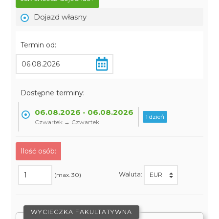
Dojazd własny
Termin od:
Dostępne terminy:
06.08.2026 - 06.08.2026
1 dzień
Czwartek → Czwartek
Ilość osób:
Waluta:
(max. 30)
WYCIECZKA FAKULTATYWNA