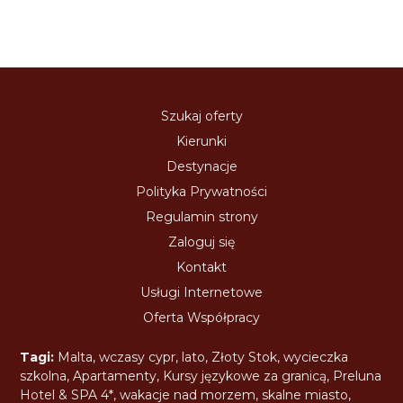
Szukaj oferty
Kierunki
Destynacje
Polityka Prywatności
Regulamin strony
Zaloguj się
Kontakt
Usługi Internetowe
Oferta Współpracy
Tagi:
Malta
,
wczasy cypr
,
lato
,
Złoty Stok
,
wycieczka
szkolna
,
Apartamenty
,
Kursy językowe za granicą
,
Preluna
Hotel & SPA 4*
,
wakacje nad morzem
,
skalne miasto
,