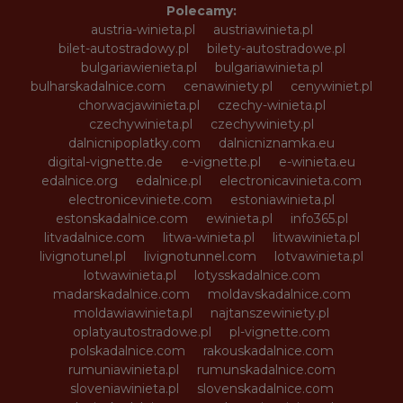
Polecamy:
austria-winieta.pl
austriawinieta.pl
bilet-autostradowy.pl
bilety-autostradowe.pl
bulgariawienieta.pl
bulgariawinieta.pl
bulharskadalnice.com
cenawiniety.pl
cenywiniet.pl
chorwacjawinieta.pl
czechy-winieta.pl
czechywinieta.pl
czechywiniety.pl
dalnicnipoplatky.com
dalnicniznamka.eu
digital-vignette.de
e-vignette.pl
e-winieta.eu
edalnice.org
edalnice.pl
electronicavinieta.com
electroniceviniete.com
estoniawinieta.pl
estonskadalnice.com
ewinieta.pl
info365.pl
litvadalnice.com
litwa-winieta.pl
litwawinieta.pl
livignotunel.pl
livignotunnel.com
lotvawinieta.pl
lotwawinieta.pl
lotysskadalnice.com
madarskadalnice.com
moldavskadalnice.com
moldawiawinieta.pl
najtanszewiniety.pl
oplatyautostradowe.pl
pl-vignette.com
polskadalnice.com
rakouskadalnice.com
rumuniawinieta.pl
rumunskadalnice.com
sloveniawinieta.pl
slovenskadalnice.com