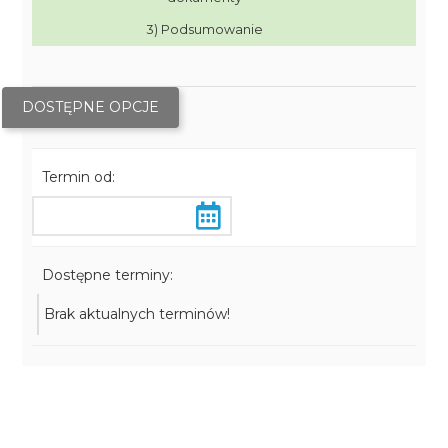
3) Podsumowanie
DOSTĘPNE OPCJE
Termin od:
Dostępne terminy:
Brak aktualnych terminów!