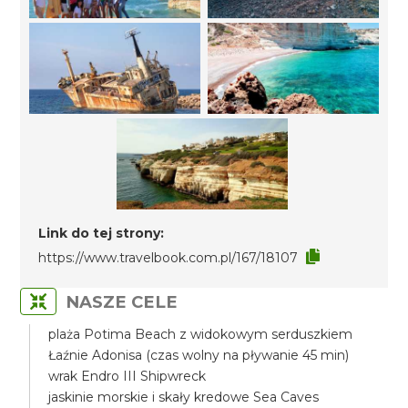
Link do tej strony:
https://www.travelbook.com.pl/167/18107
NASZE CELE
plaża Potima Beach z widokowym serduszkiem
Łaźnie Adonisa (czas wolny na pływanie 45 min)
wrak Endro III Shipwreck
jaskinie morskie i skały kredowe Sea Caves