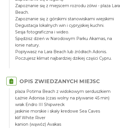
Zapoznanie się z miejscem rozrodu żółwi - plaża Lara
Beach.
Zapoznanie się z górskimi stanowiskami wiejskimi
Degustacja lokalnych win i cypryjskiej kuchni.
Sesja fotograficzna i wideo.
Spędzisz dzień w Narodowym Parku Akamas, na
łonie natury.
Popływasz na Lara Beach lub źródłach Adonis.
Poczujesz klimat najbardziej dzikiej części Cypru.
OPIS ZWIEDZANYCH MIEJSC
plaża Potima Beach z widokowym serduszkiem
Łaźnie Adonisa (czas wolny na pływanie 45 min)
wrak Endro III Shipwreck
jaskinie morskie i skały kredowe Sea Caves
klif White River
kanion (wąwóz) Avakas