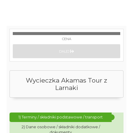
CENA
DALEJ
Wycieczka Akamas Tour z
Larnaki
1) Terminy / składniki podstawowe / transport
2) Dane osobowe / składniki dodatkowe /
dokumenty