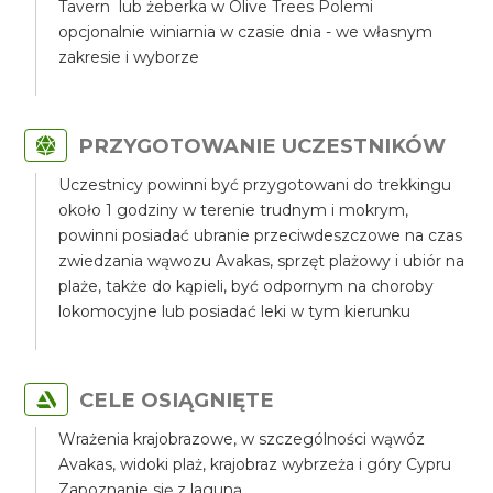
Tavern lub żeberka w Olive Trees Polemi
opcjonalnie winiarnia w czasie dnia - we własnym
zakresie i wyborze
PRZYGOTOWANIE UCZESTNIKÓW
Uczestnicy powinni być przygotowani do trekkingu
około 1 godziny w terenie trudnym i mokrym,
powinni posiadać ubranie przeciwdeszczowe na czas
zwiedzania wąwozu Avakas, sprzęt plażowy i ubiór na
plaże, także do kąpieli, być odpornym na choroby
lokomocyjne lub posiadać leki w tym kierunku
CELE OSIĄGNIĘTE
Wrażenia krajobrazowe, w szczególności wąwóz
Avakas, widoki plaż, krajobraz wybrzeża i góry Cypru
Zapoznanie się z laguną.