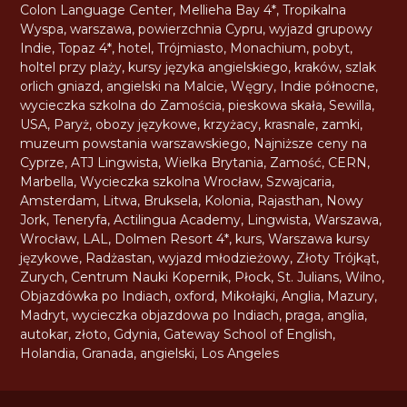
Colon Language Center
,
Mellieha Bay 4*
,
Tropikalna
Wyspa
,
warszawa
,
powierzchnia Cypru
,
wyjazd grupowy
Indie
,
Topaz 4*
,
hotel
,
Trójmiasto
,
Monachium
,
pobyt
,
holtel przy plaży
,
kursy języka angielskiego
,
kraków
,
szlak
orlich gniazd
,
angielski na Malcie
,
Węgry
,
Indie północne
,
wycieczka szkolna do Zamościa
,
pieskowa skała
,
Sewilla
,
USA
,
Paryż
,
obozy językowe
,
krzyżacy
,
krasnale
,
zamki
,
muzeum powstania warszawskiego
,
Najniższe ceny na
Cyprze
,
ATJ Lingwista
,
Wielka Brytania
,
Zamość
,
CERN
,
Marbella
,
Wycieczka szkolna Wrocław
,
Szwajcaria
,
Amsterdam
,
Litwa
,
Bruksela
,
Kolonia
,
Rajasthan
,
Nowy
Jork
,
Teneryfa
,
Actilingua Academy
,
Lingwista
,
Warszawa
,
Wrocław
,
LAL
,
Dolmen Resort 4*
,
kurs
,
Warszawa kursy
językowe
,
Radżastan
,
wyjazd młodzieżowy
,
Złoty Trójkąt
,
Zurych
,
Centrum Nauki Kopernik
,
Płock
,
St. Julians
,
Wilno
,
Objazdówka po Indiach
,
oxford
,
Mikołajki
,
Anglia
,
Mazury
,
Madryt
,
wycieczka objazdowa po Indiach
,
praga
,
anglia
,
autokar
,
złoto
,
Gdynia
,
Gateway School of English
,
Holandia
,
Granada
,
angielski
,
Los Angeles