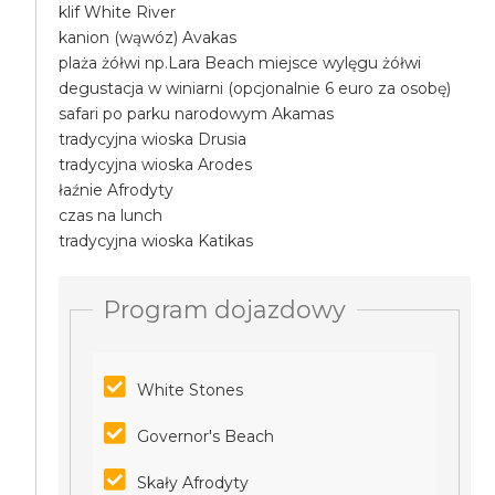
klif White River
kanion (wąwóz) Avakas
plaża żółwi np.Lara Beach miejsce wylęgu żółwi
degustacja w winiarni (opcjonalnie 6 euro za osobę)
safari po parku narodowym Akamas
tradycyjna wioska Drusia
tradycyjna wioska Arodes
łaźnie Afrodyty
czas na lunch
tradycyjna wioska Katikas
Program dojazdowy
White Stones
Governor's Beach
Skały Afrodyty