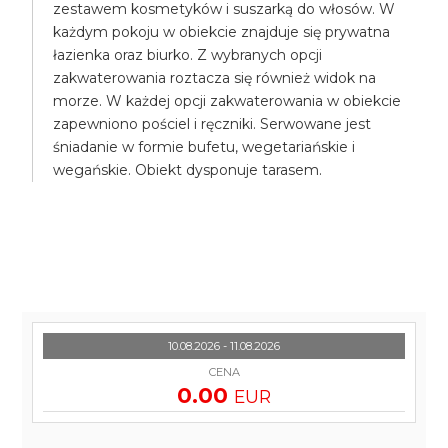
zestawem kosmetyków i suszarką do włosów. W
każdym pokoju w obiekcie znajduje się prywatna
łazienka oraz biurko. Z wybranych opcji
zakwaterowania roztacza się również widok na
morze. W każdej opcji zakwaterowania w obiekcie
zapewniono pościel i ręczniki. Serwowane jest
śniadanie w formie bufetu, wegetariańskie i
wegańskie. Obiekt dysponuje tarasem.
10.08.2026 - 11.08.2026
CENA
0.00
EUR