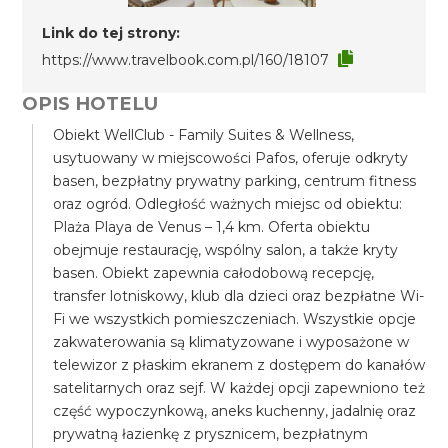
Link do tej strony:
https://www.travelbook.com.pl/160/18107
OPIS HOTELU
Obiekt WellClub - Family Suites & Wellness,
usytuowany w miejscowości Pafos, oferuje odkryty
basen, bezpłatny prywatny parking, centrum fitness
oraz ogród. Odległość ważnych miejsc od obiektu:
Plaża Playa de Venus – 1,4 km. Oferta obiektu
obejmuje restaurację, wspólny salon, a także kryty
basen. Obiekt zapewnia całodobową recepcję,
transfer lotniskowy, klub dla dzieci oraz bezpłatne Wi-
Fi we wszystkich pomieszczeniach. Wszystkie opcje
zakwaterowania są klimatyzowane i wyposażone w
telewizor z płaskim ekranem z dostępem do kanałów
satelitarnych oraz sejf. W każdej opcji zapewniono też
część wypoczynkową, aneks kuchenny, jadalnię oraz
prywatną łazienkę z prysznicem, bezpłatnym