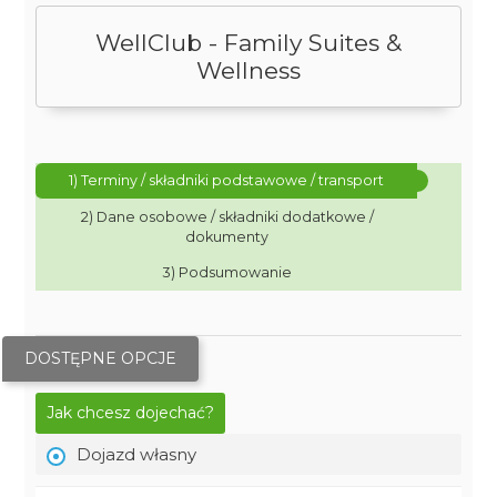
WellClub - Family Suites &
Wellness
1) Terminy / składniki podstawowe / transport
2) Dane osobowe / składniki dodatkowe /
dokumenty
3) Podsumowanie
DOSTĘPNE OPCJE
Jak chcesz dojechać?
Dojazd własny