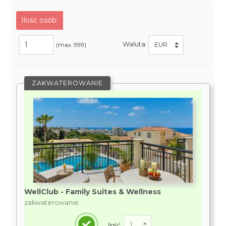
Ilość osób:
Waluta:
(max. 999)
ZAKWATEROWANIE
WellClub - Family Suites & Wellness
zakwaterowanie
Ilość: