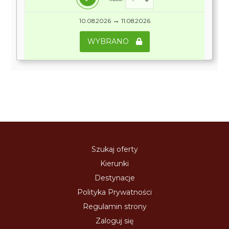
→
10.08.2026
11.08.2026
WYBRANO
Szukaj oferty
Kierunki
Destynacje
Polityka Prywatności
Regulamin strony
Zaloguj się