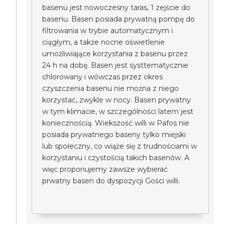
basenu jest nowoczesny taras, 1 zejście do
basenu. Basen posiada prywatną pompę do
filtrowania w trybie automatycznym i
ciągłym, a także nocne oświetlenie
umożliwiające korzystania z basenu przez
24 h na dobę. Basen jest systtematycznie
chlorowany i wówczas przez okres
czyszczenia basenu nie można z niego
korzystać, zwykle w nocy. Basen prywatny
w tym klimacie, w szczególności latem jest
koniecznością. Wiekszość willi w Pafos nie
posiada prywatnego baseny tylko miejski
lub społeczny, co wiąże się z trudnościami w
korzystaniu i czystością takich basenów. A
więc proponujemy zawsze wybierać
prwatny basen do dyspozycji Gości willi.