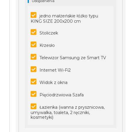
Udogodnienia
jedno małżeńskie łóżko typu
KING SIZE 200x200 cm
Stoliczek
Krzesło
Telewizor Samsung ze Smart TV
Internet Wi-Fi2
Widok z okna
Pięciodrzwiowa Szafa
Łazienka (wanna z prysznicowa,
umywalka, toaleta, 2 ręczniki,
kosmetyki)