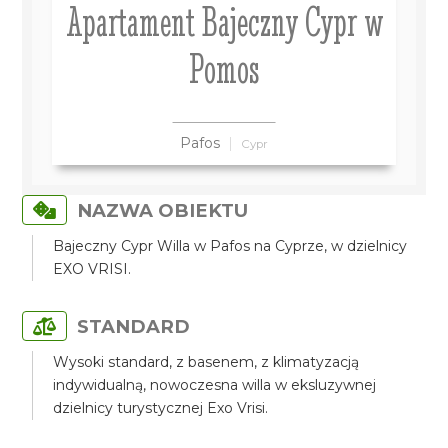
Apartament Bajeczny Cypr w
Pomos
Pafos
Cypr
NAZWA OBIEKTU
Bajeczny Cypr Willa w Pafos na Cyprze, w dzielnicy
EXO VRISI.
STANDARD
Wysoki standard, z basenem, z klimatyzacją
indywidualną, nowoczesna willa w eksluzywnej
dzielnicy turystycznej Exo Vrisi.