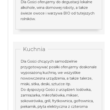
Dla Gości oferujemy do degustacji lokalne
alkohole, wina domowej roboty, a także
świeże owoce i warzywa BIO od tutejszych
rolników.
Kuchnia
Dla Gości chcących samodzielnie
przygotowywać posiłki oferujemy doskonale
wyposażoną kuchnię, we wszystkie
nowowczesna urządzenia, a także talerze,
miski, sitka, deski, sztućce itp.
Do dyspozycji Gości z urządzeń: lodówka,
zamrażarka, mikrofalówka, mikser,
sokowirówka, grill, frytkownica, gofrownica,
piekarnik, płyta elektryczna z czteroma