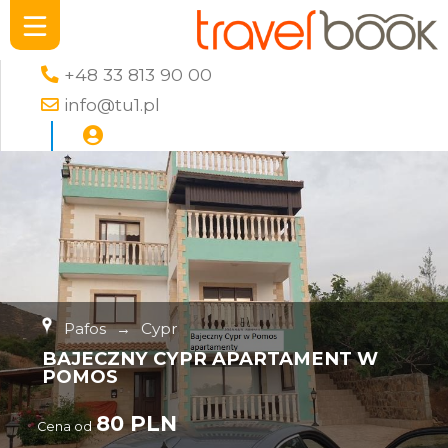
+48 33 813 90 00
info@tu1.pl
Pafos
→
Cypr
BAJECZNY CYPR APARTAMENT W
POMOS
80 PLN
Cena od