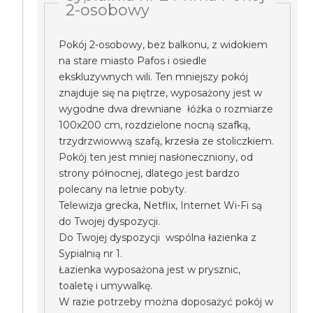
2-osobowy
Pokój 2-osobowy, bez balkonu, z widokiem
na stare miasto Pafos i osiedle
ekskluzywnych wili. Ten mniejszy pokój
znajduje się na piętrze, wyposażony jest w
wygodne dwa drewniane łóżka o rozmiarze
100x200 cm, rozdzielone nocną szafką,
trzydrzwiowwą szafą, krzesła ze stoliczkiem.
Pokój ten jest mniej nasłoneczniony, od
strony północnej, dlatego jest bardzo
polecany na letnie pobyty.
Telewizja grecka, Netflix, Internet Wi-Fi są
do Twojej dyspozycji.
Do Twojej dyspozycji wspólna łazienka z
Sypialnią nr 1.
Łazienka wyposażona jest w prysznic,
toaletę i umywalkę.
W razie potrzeby można doposażyć pokój w