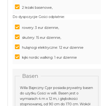
2 leżaki basenowe,
Do dyspozycjie Gości odpłatnie:
rowery: 3 eur dziennie,
skutery: 15 eur dziennie,
hulajnogi elektryczne: 12 eur dziennie
kijki nordic walking: 1 eur dziennie
Basen
Willa Bajeczny Cypr posiada prywatny basen
do użytku Gości w willi. Basen jest o
wymiarach 4 m x 12 m, i głębokości
stopniowanej, od 90 cm do 170 cm. Wokół