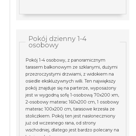
Pokój dzienny 1-4
osobowy
Pokój 1-4 osobowy, z panoramicznym
tarasem balkonowym ze szklanymi, dużymi
przezroczystymi drzwiami, z widokiem na
osiedle ekskluzywnych willi. Ten największy
pokój znajduje się na parterze, wyposażony
jest w wygodną sofę 1-osobową 70x200 xm,
2-osobowy materac 160x200 cm, 1 osobowy
materac 100x200 cm, tarasowe krzesła ze
stoliczkiem. Pokój ten jest nasłoneczniony
już od wczesnego rana, od strony
wschodniej, dlatego jest bardzo polecany na