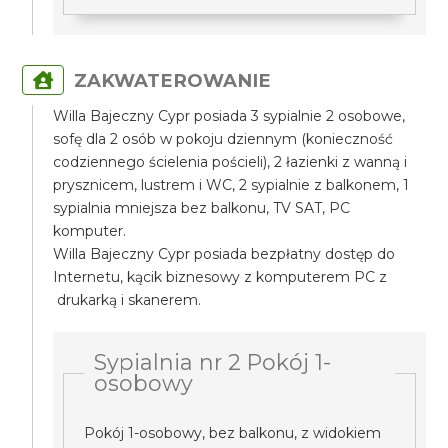
ZAKWATEROWANIE
Willa Bajeczny Cypr posiada 3 sypialnie 2 osobowe,
sofę dla 2 osób w pokoju dziennym (konieczność
codziennego ścielenia pościeli), 2 łazienki z wanną i
prysznicem, lustrem i WC, 2 sypialnie z balkonem, 1
sypialnia mniejsza bez balkonu, TV SAT, PC
komputer.
Willa Bajeczny Cypr posiada bezpłatny dostęp do
Internetu, kącik biznesowy z komputerem PC z
drukarką i skanerem.
Sypialnia nr 2 Pokój 1-
osobowy
Pokój 1-osobowy, bez balkonu, z widokiem