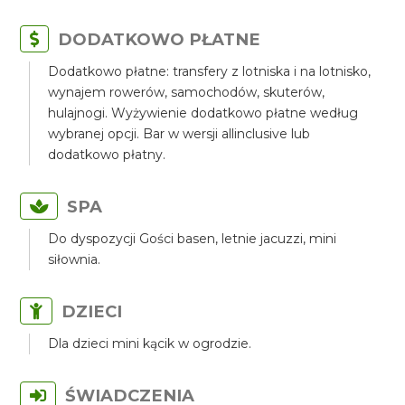
DODATKOWO PŁATNE
Dodatkowo płatne: transfery z lotniska i na lotnisko,
wynajem rowerów, samochodów, skuterów,
hulajnogi. Wyżywienie dodatkowo płatne według
wybranej opcji. Bar w wersji allinclusive lub
dodatkowo płatny.
SPA
Do dyspozycji Gości basen, letnie jacuzzi, mini
siłownia.
DZIECI
Dla dzieci mini kącik w ogrodzie.
ŚWIADCZENIA