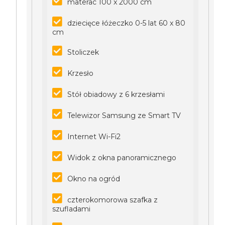
materac 100 x 2000 cm
dziecięce łóżeczko 0-5 lat 60 x 80
cm
Stoliczek
Krzesło
Stół obiadowy z 6 krzesłami
Telewizor Samsung ze Smart TV
Internet Wi-Fi2
Widok z okna panoramicznego
Okno na ogród
czterokomorowa szafka z
szufladami