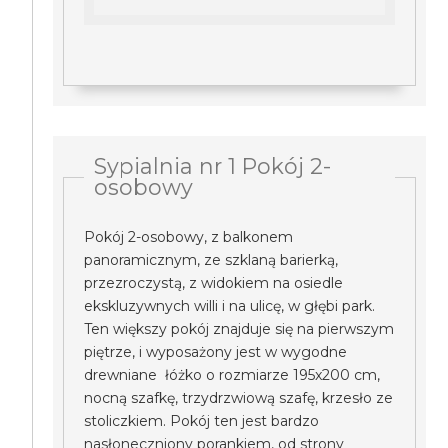
Sypialnia nr 1 Pokój 2-
osobowy
Pokój 2-osobowy, z balkonem
panoramicznym, ze szklaną barierką,
przezroczystą, z widokiem na osiedle
ekskluzywnych willi i na ulicę, w głębi park.
Ten większy pokój znajduje się na pierwszym
piętrze, i wyposażony jest w wygodne
drewniane łóżko o rozmiarze 195x200 cm,
nocną szafkę, trzydrzwiową szafę, krzesło ze
stoliczkiem. Pokój ten jest bardzo
nasłoneczniony porankiem, od strony