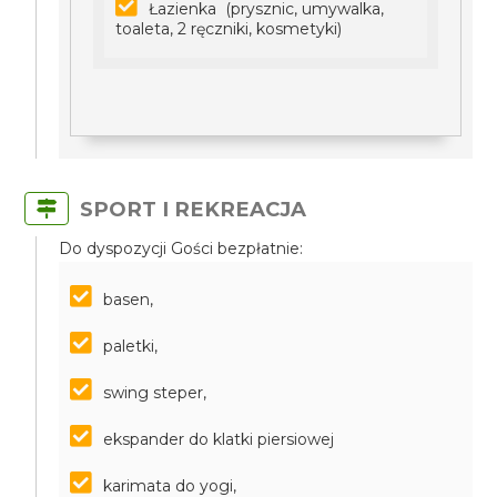
Łazienka (prysznic, umywalka,
toaleta, 2 ręczniki, kosmetyki)
SPORT I REKREACJA
Do dyspozycji Gości bezpłatnie:
basen,
paletki,
swing steper,
ekspander do klatki piersiowej
karimata do yogi,