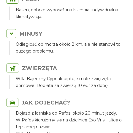
Basen, dobrze wyposażona kuchnia, indywidualna
klimatyzacja.
MINUSY
Odległość od morza około 2 km, ale nie stanowi to
dużego problemu.
ZWIERZĘTA
Willa Bajeczny Cypr akceptuje małe zwięrzęta
domowe. Dopłata za zwierzę 10 eur za dobę.
JAK DOJECHAĆ?
Dojazd z lotniska do Pafos, około 20 minut jazdy.
W Pafos kierujemy się na dzielnicę Exo Vrisi i ulicę o
tej samej nazwie.