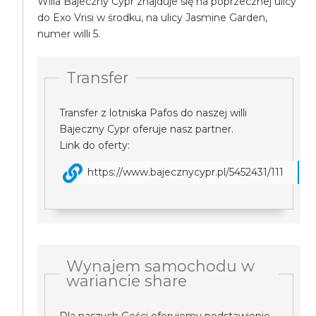
Willa Bajeczny Cypr znajduje się na poprzecznej ulicy
do Exo Vrisi w środku, na ulicy Jasmine Garden,
numer willi 5.
Transfer
Transfer z lotniska Pafos do naszej willi
Bajeczny Cypr oferuje nasz partner.
Link do oferty:
https://www.bajecznycypr.pl/5452431/111
Wynajem samochodu w
wariancie share