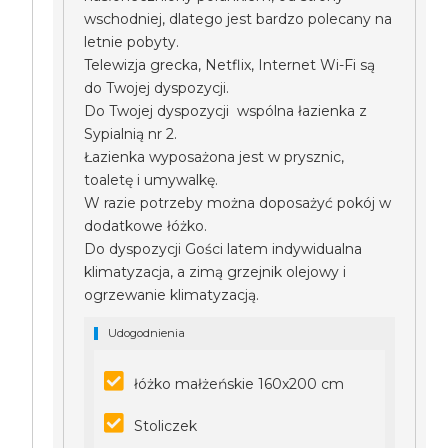
wschodniej, dlatego jest bardzo polecany na
letnie pobyty.
Telewizja grecka, Netflix, Internet Wi-Fi są
do Twojej dyspozycji.
Do Twojej dyspozycji wspólna łazienka z
Sypialnią nr 2.
Łazienka wyposażona jest w prysznic,
toaletę i umywalkę.
W razie potrzeby można doposażyć pokój w
dodatkowe łóżko.
Do dyspozycji Gości latem indywidualna
klimatyzacja, a zimą grzejnik olejowy i
ogrzewanie klimatyzacją.
Udogodnienia
łóżko małżeńskie 160x200 cm
Stoliczek