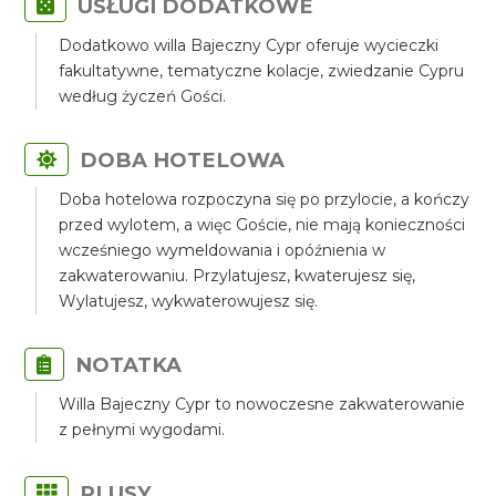
USŁUGI DODATKOWE
Dodatkowo willa Bajeczny Cypr oferuje wycieczki
fakultatywne, tematyczne kolacje, zwiedzanie Cypru
według życzeń Gości.
DOBA HOTELOWA
Doba hotelowa rozpoczyna się po przylocie, a kończy
przed wylotem, a więc Goście, nie mają konieczności
wcześniego wymeldowania i opóźnienia w
zakwaterowaniu. Przylatujesz, kwaterujesz się,
Wylatujesz, wykwaterowujesz się.
NOTATKA
Willa Bajeczny Cypr to nowoczesne zakwaterowanie
z pełnymi wygodami.
PLUSY