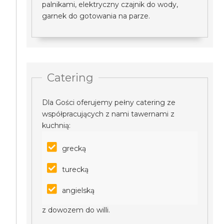
palnikami, elektryczny czajnik do wody,
garnek do gotowania na parze.
Catering
Dla Gości oferujemy pełny catering ze
współpracujących z nami tawernami z
kuchnią:
grecką
turecką
angielską
z dowozem do willi.