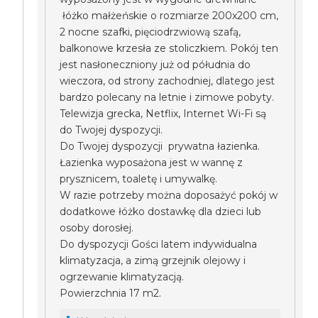
łóżko małżeńskie o rozmiarze 200x200 cm,
2 nocne szafki, pięciodrzwiową szafą,
balkonowe krzesła ze stoliczkiem. Pokój ten
jest nasłoneczniony już od półudnia do
wieczora, od strony zachodniej, dlatego jest
bardzo polecany na letnie i zimowe pobyty.
Telewizja grecka, Netflix, Internet Wi-Fi są
do Twojej dyspozycji.
Do Twojej dyspozycji prywatna łazienka.
Łazienka wyposażona jest w wannę z
prysznicem, toaletę i umywalkę.
W razie potrzeby można doposażyć pokój w
dodatkowe łóżko dostawkę dla dzieci lub
osoby dorosłej.
Do dyspozycji Gości latem indywidualna
klimatyzacja, a zimą grzejnik olejowy i
ogrzewanie klimatyzacją.
Powierzchnia 17 m2.