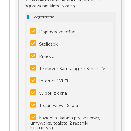
ogrzewanie klimatyzacją.
Udogodnienia
Pojedyncze łóżko
Stoliczek
Krzesło
Telewizor Samsung ze Smart TV
Internet Wi-Fi
Widok z okna
Trójdrzwiowa Szafa
Łazienka (kabina prysznicowa,
umywalka, toaleta, 2 ręczniki,
kosmetyki)