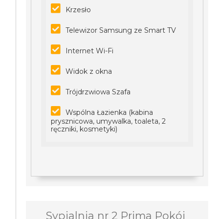
Krzesło
Telewizor Samsung ze Smart TV
Internet Wi-Fi
Widok z okna
Trójdrzwiowa Szafa
Wspólna Łazienka (kabina
prysznicowa, umywalka, toaleta, 2
ręczniki, kosmetyki)
Sypialnia nr 2 Prima Pokój