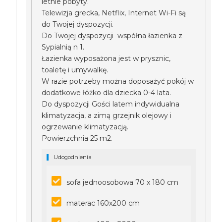
letnie pobyty.
Telewizja grecka, Netflix, Internet Wi-Fi są
do Twojej dyspozycji.
Do Twojej dyspozycji współna łazienka z
Sypialnią n 1.
Łazienka wyposażona jest w prysznic,
toaletę i umywalkę.
W razie potrzeby można doposażyć pokój w
dodatkowe łóżko dla dziecka 0-4 lata.
Do dyspozycji Gości latem indywidualna
klimatyzacja, a zimą grzejnik olejowy i
ogrzewanie klimatyzacją.
Powierzchnia 25 m2.
Udogodnienia
sofa jednoosobowa 70 x 180 cm
materac 160x200 cm