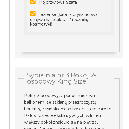
Trójdrzwiowa Szafa
Łazienka (kabina prysznicowa,
umywalka, toaleta, 2 ręczniki,
kosmetyki)
Sypialnia nr 3 Pokój 2-
osobowy King Size
Pokój 2-osobowy, z panoramicznym
balkonem, ze szklaną przezroczystą
barierką, z widokiem na basen, stare miasto
Pafos i osiedle ekskluzywnych wili. Ten
większy pokój znajduje się na piętrze,
wyposażony jest w wygodne drewniane