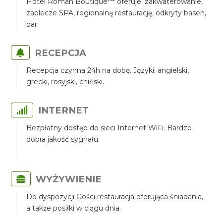
Hotel Roman Boutique*** oferuje: zakwaterowanie,
zaplecze SPA, regionalną restaurację, odkryty basen,
bar.
RECEPCJA
Recepcja czynna 24h na dobę. Języki: angielski,
grecki, rosyjski, chiński.
INTERNET
Bezpłatny dostęp do sieci Internet WiFi. Bardzo
dobra jakość sygnału.
WYŻYWIENIE
Do dyspozycji Gości restauracja oferująca śniadania,
a także posiłki w ciągu dnia.