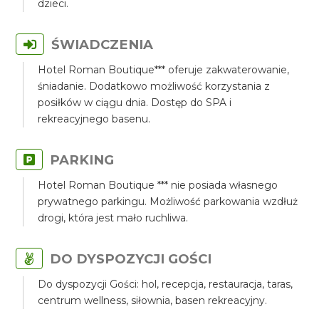
dzieci.
ŚWIADCZENIA
Hotel Roman Boutique*** oferuje zakwaterowanie,
śniadanie. Dodatkowo możliwość korzystania z
posiłków w ciągu dnia. Dostęp do SPA i
rekreacyjnego basenu.
PARKING
Hotel Roman Boutique *** nie posiada własnego
prywatnego parkingu. Możliwość parkowania wzdłuż
drogi, która jest mało ruchliwa.
DO DYSPOZYCJI GOŚCI
Do dyspozycji Gości: hol, recepcja, restauracja, taras,
centrum wellness, siłownia, basen rekreacyjny.