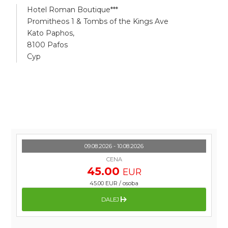
Hotel Roman Boutique***
Promitheos 1 & Tombs of the Kings Ave
Kato Paphos,
8100 Pafos
Cyp
09.08.2026 - 10.08.2026
CENA
45.00
EUR
45.00 EUR
/
osoba
DALEJ