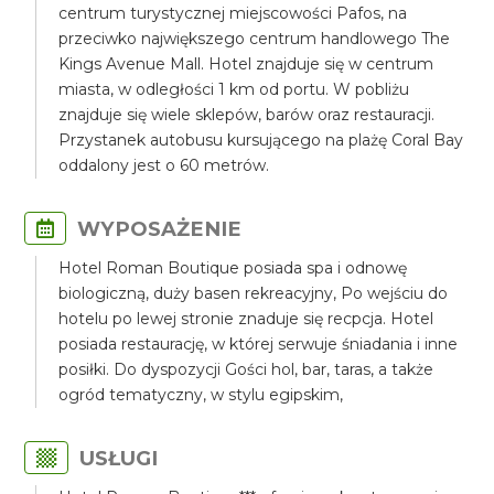
centrum turystycznej miejscowości Pafos, na
przeciwko największego centrum handlowego The
Kings Avenue Mall. Hotel znajduje się w centrum
miasta, w odległości 1 km od portu. W pobliżu
znajduje się wiele sklepów, barów oraz restauracji.
Przystanek autobusu kursującego na plażę Coral Bay
oddalony jest o 60 metrów.
WYPOSAŻENIE
Hotel Roman Boutique posiada spa i odnowę
biologiczną, duży basen rekreacyjny, Po wejściu do
hotelu po lewej stronie znaduje się recpcja. Hotel
posiada restaurację, w której serwuje śniadania i inne
posiłki. Do dyspozycji Gości hol, bar, taras, a także
ogród tematyczny, w stylu egipskim,
USŁUGI