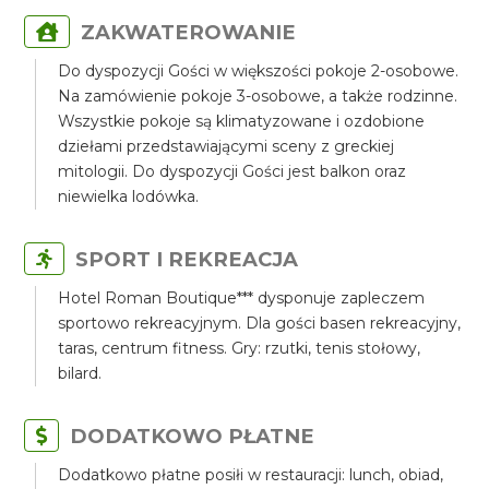
ZAKWATEROWANIE
Do dyspozycji Gości w większości pokoje 2-osobowe.
Na zamówienie pokoje 3-osobowe, a także rodzinne.
Wszystkie pokoje są klimatyzowane i ozdobione
dziełami przedstawiającymi sceny z greckiej
mitologii. Do dyspozycji Gości jest balkon oraz
niewielka lodówka.
SPORT I REKREACJA
Hotel Roman Boutique*** dysponuje zapleczem
sportowo rekreacyjnym. Dla gości basen rekreacyjny,
taras, centrum fitness. Gry: rzutki, tenis stołowy,
bilard.
DODATKOWO PŁATNE
Dodatkowo płatne posiłi w restauracji: lunch, obiad,