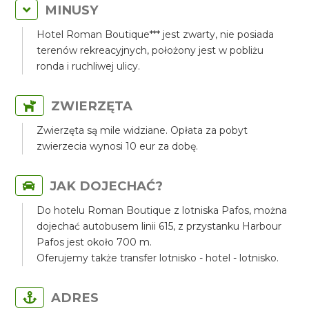
MINUSY
Hotel Roman Boutique*** jest zwarty, nie posiada
terenów rekreacyjnych, położony jest w pobliżu
ronda i ruchliwej ulicy.
ZWIERZĘTA
Zwierzęta są mile widziane. Opłata za pobyt
zwierzecia wynosi 10 eur za dobę.
JAK DOJECHAĆ?
Do hotelu Roman Boutique z lotniska Pafos, można
dojechać autobusem linii 615, z przystanku Harbour
Pafos jest około 700 m.
Oferujemy także transfer lotnisko - hotel - lotnisko.
ADRES