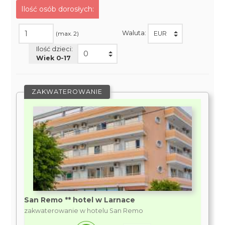
Ilość osób dorosłych:
Waluta:
(max. 2)
Ilość dzieci:
Wiek 0-
17
ZAKWATEROWANIE
San Remo ** hotel w Larnace
zakwaterowanie w hotelu San Remo