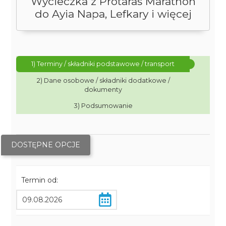
Wycieczka z Protaras Marathon
do Ayia Napa, Lefkary i więcej
1) Terminy / składniki podstawowe / transport
2) Dane osobowe / składniki dodatkowe /
dokumenty
3) Podsumowanie
DOSTĘPNE OPCJE
Termin od: