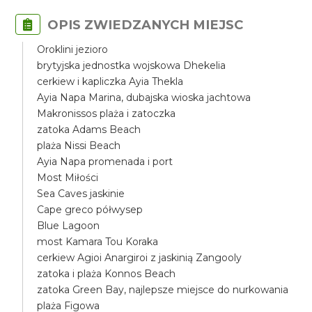
OPIS ZWIEDZANYCH MIEJSC
Oroklini jezioro
brytyjska jednostka wojskowa Dhekelia
cerkiew i kapliczka Ayia Thekla
Ayia Napa Marina, dubajska wioska jachtowa
Makronissos plaża i zatoczka
zatoka Adams Beach
plaża Nissi Beach
Ayia Napa promenada i port
Most Miłości
Sea Caves jaskinie
Cape greco półwysep
Blue Lagoon
most Kamara Tou Koraka
cerkiew Agioi Anargiroi z jaskinią Zangooly
zatoka i plaża Konnos Beach
zatoka Green Bay, najlepsze miejsce do nurkowania
plaża Figowa