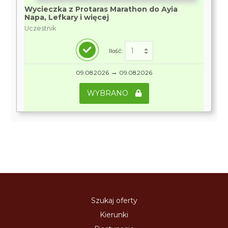
Wycieczka z Protaras Marathon do Ayia
Napa, Lefkary i więcej
Uczestnik
Ilość:
→
09.08.2026
09.08.2026
WYBRANO
Szukaj oferty
Kierunki