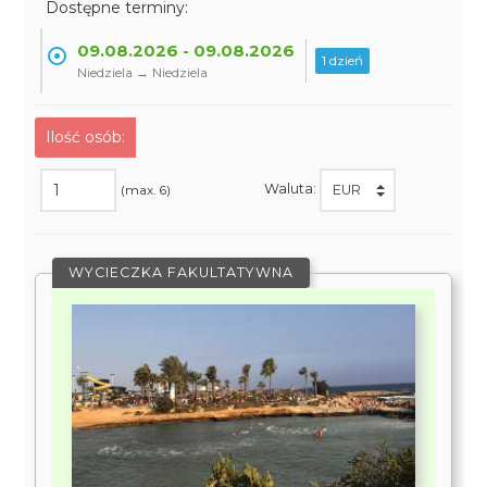
Dostępne terminy:
09.08.2026 - 09.08.2026
1 dzień
Niedziela → Niedziela
Ilość osób:
Waluta:
(max. 6)
WYCIECZKA FAKULTATYWNA