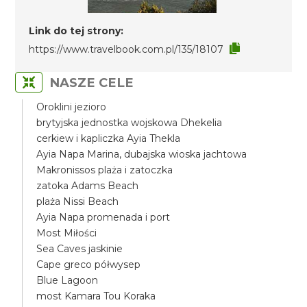
Link do tej strony:
https://www.travelbook.com.pl/135/18107
NASZE CELE
Oroklini jezioro
brytyjska jednostka wojskowa Dhekelia
cerkiew i kapliczka Ayia Thekla
Ayia Napa Marina, dubajska wioska jachtowa
Makronissos plaża i zatoczka
zatoka Adams Beach
plaża Nissi Beach
Ayia Napa promenada i port
Most Miłości
Sea Caves jaskinie
Cape greco półwysep
Blue Lagoon
most Kamara Tou Koraka