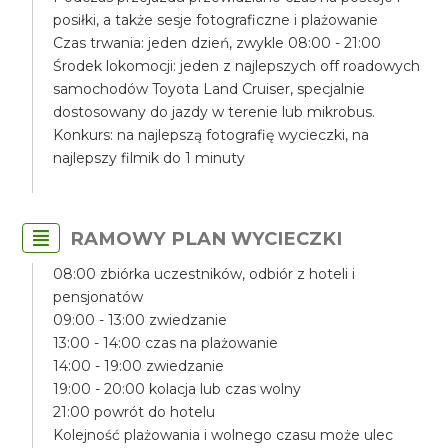
posiłki, a także sesje fotograficzne i plażowanie
Czas trwania: jeden dzień, zwykle 08:00 - 21:00
Środek lokomocji: jeden z najlepszych off roadowych
samochodów Toyota Land Cruiser, specjalnie
dostosowany do jazdy w terenie lub mikrobus.
Konkurs: na najlepszą fotografię wycieczki, na
najlepszy filmik do 1 minuty
RAMOWY PLAN WYCIECZKI
08:00 zbiórka uczestników, odbiór z hoteli i
pensjonatów
09:00 - 13:00 zwiedzanie
13:00 - 14:00 czas na plażowanie
14:00 - 19:00 zwiedzanie
19:00 - 20:00 kolacja lub czas wolny
21:00 powrót do hotelu
Kolejność plażowania i wolnego czasu może ulec