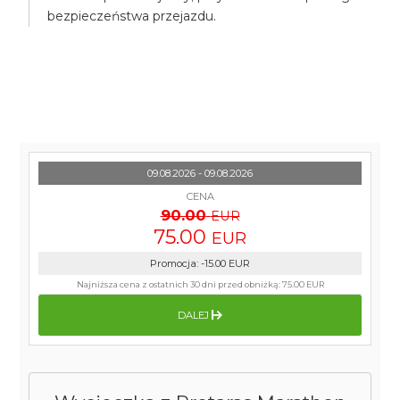
bezpieczeństwa przejazdu.
09.08.2026 - 09.08.2026
CENA
90.00
EUR
75.00
EUR
Promocja
:
-15.00
EUR
Najniższa cena z ostatnich 30 dni przed obniżką:
75.00 EUR
DALEJ