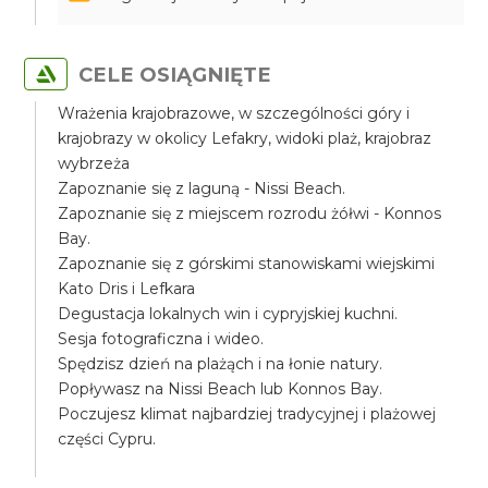
CELE OSIĄGNIĘTE
Wrażenia krajobrazowe, w szczególności góry i
krajobrazy w okolicy Lefakry, widoki plaż, krajobraz
wybrzeża
Zapoznanie się z laguną - Nissi Beach.
Zapoznanie się z miejscem rozrodu żółwi - Konnos
Bay.
Zapoznanie się z górskimi stanowiskami wiejskimi
Kato Dris i Lefkara
Degustacja lokalnych win i cypryjskiej kuchni.
Sesja fotograficzna i wideo.
Spędzisz dzień na plażąch i na łonie natury.
Popływasz na Nissi Beach lub Konnos Bay.
Poczujesz klimat najbardziej tradycyjnej i plażowej
części Cypru.