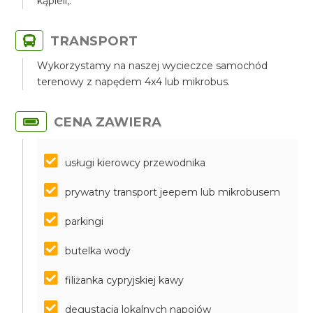
kąpieli,.
TRANSPORT
Wykorzystamy na naszej wycieczce samochód
terenowy z napędem 4x4 lub mikrobus.
CENA ZAWIERA
usługi kierowcy przewodnika
prywatny transport jeepem lub mikrobusem
parkingi
butelka wody
filiżanka cypryjskiej kawy
degustacja lokalnych napojów