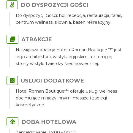
DO DYSPOZYCJI GOŚCI
Do dyspozycji Gości: hol, recepcja, restauracja, taras,
centrum wellness, siłownia, basen rekreacyjny.
ATRAKCJE
Największą atrakcją hotelu Roman Boutique *** jest
jego architektura, w stylu egipskim, a z drugiej
strony w stylu twierdzy średniowiecznej.
USŁUGI DODATKOWE
Hotel Roman Boutique*** oferuje usługi wellness
obejmujące między innymi masaże i zabiegi
kosmetyczne.
DOBA HOTELOWA
Zameldowanie: 14:00 - 00.00