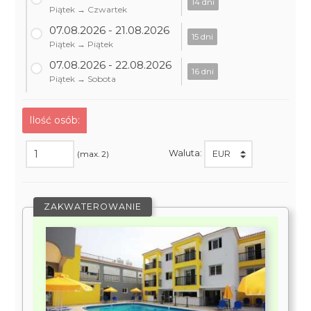
14 dni
Piątek → Czwartek
07.08.2026 - 21.08.2026
15 dni
Piątek → Piątek
07.08.2026 - 22.08.2026
16 dni
Piątek → Sobota
Ilość osób:
Waluta:
(max. 2)
ZAKWATEROWANIE