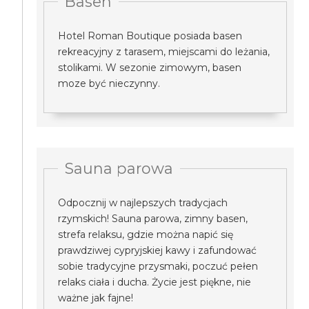
Basen
Hotel Roman Boutique posiada basen
rekreacyjny z tarasem, miejscami do leżania,
stolikami. W sezonie zimowym, basen
moze być nieczynny.
Sauna parowa
Odpocznij w najlepszych tradycjach
rzymskich! Sauna parowa, zimny basen,
strefa relaksu, gdzie można napić się
prawdziwej cypryjskiej kawy i zafundować
sobie tradycyjne przysmaki, poczuć pełen
relaks ciała i ducha. Życie jest piękne, nie
ważne jak fajne!