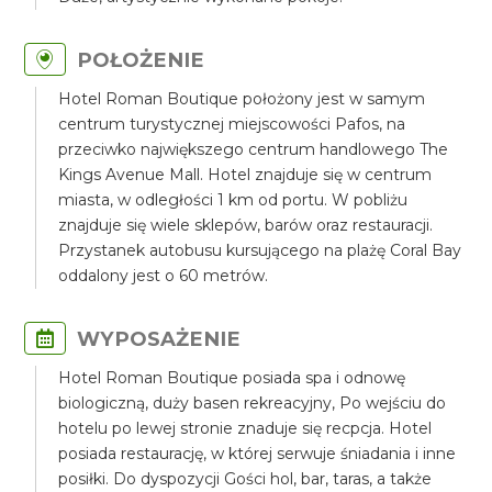
POŁOŻENIE
Hotel Roman Boutique położony jest w samym
centrum turystycznej miejscowości Pafos, na
przeciwko największego centrum handlowego The
Kings Avenue Mall. Hotel znajduje się w centrum
miasta, w odległości 1 km od portu. W pobliżu
znajduje się wiele sklepów, barów oraz restauracji.
Przystanek autobusu kursującego na plażę Coral Bay
oddalony jest o 60 metrów.
WYPOSAŻENIE
Hotel Roman Boutique posiada spa i odnowę
biologiczną, duży basen rekreacyjny, Po wejściu do
hotelu po lewej stronie znaduje się recpcja. Hotel
posiada restaurację, w której serwuje śniadania i inne
posiłki. Do dyspozycji Gości hol, bar, taras, a także