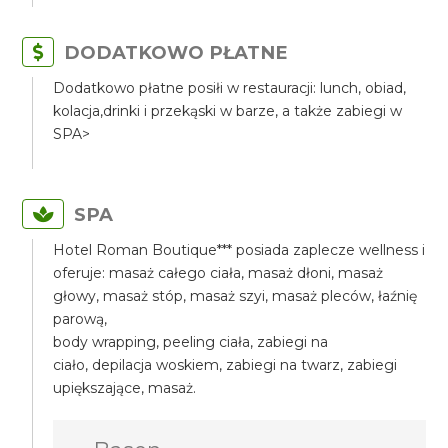
DODATKOWO PŁATNE
Dodatkowo płatne posiłi w restauracji: lunch, obiad,
kolacja,drinki i przekąski w barze, a także zabiegi w
SPA>
SPA
Hotel Roman Boutique*** posiada zaplecze wellness i
oferuje: masaż całego ciała, masaż dłoni, masaż
głowy, masaż stóp, masaż szyi, masaż pleców, łaźnię
parową,
body wrapping, peeling ciała, zabiegi na
ciało, depilacja woskiem, zabiegi na twarz, zabiegi
upiększające, masaż.