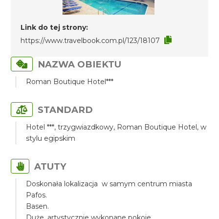
Link do tej strony:
https://www.travelbook.com.pl/123/18107
NAZWA OBIEKTU
Roman Boutique Hotel***
STANDARD
Hotel ***, trzygwiazdkowy, Roman Boutique Hotel, w
stylu egipskim
ATUTY
Doskonała lokalizacja w samym centrum miasta
Pafos.
Basen.
Duże, artystycznie wykonane pokoje.