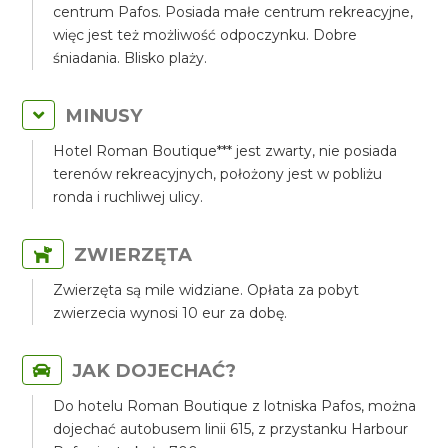
centrum Pafos. Posiada małe centrum rekreacyjne,
więc jest też możliwość odpoczynku. Dobre
śniadania. Blisko plaży.
MINUSY
Hotel Roman Boutique*** jest zwarty, nie posiada
terenów rekreacyjnych, położony jest w pobliżu
ronda i ruchliwej ulicy.
ZWIERZĘTA
Zwierzęta są mile widziane. Opłata za pobyt
zwierzecia wynosi 10 eur za dobę.
JAK DOJECHAĆ?
Do hotelu Roman Boutique z lotniska Pafos, można
dojechać autobusem linii 615, z przystanku Harbour