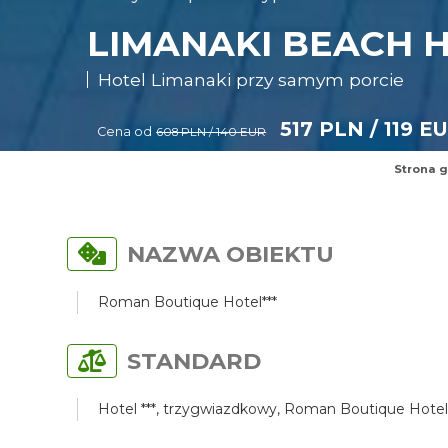
LIMANAKI BEACH H
Hotel Limanaki przy samym porcie
517 PLN / 119 E
Cena od
608 PLN / 140 EUR
Strona 
NAZWA OBIEKTU
Roman Boutique Hotel***
STANDARD
Hotel ***, trzygwiazdkowy, Roman Boutique Hotel