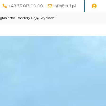
+48 33 813 90 00
info@tu1.pl
graniczne
Transfery
Rejsy
Wycieczki