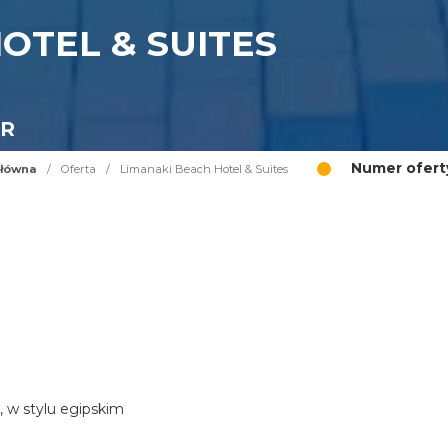
OTEL & SUITES
UR
Numer ofert
główna
/
Oferta
/
Limanaki Beach Hotel & Suites
, w stylu egipskim