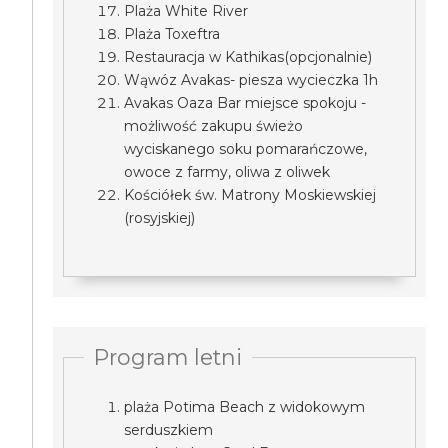
Plaża White River
Plaża Toxeftra
Restauracja w Kathikas(opcjonalnie)
Wąwóz Avakas- piesza wycieczka 1h
Avakas Oaza Bar miejsce spokoju -
możliwość zakupu świeżo
wyciskanego soku pomarańczowe,
owoce z farmy, oliwa z oliwek
Kościółek św. Matrony Moskiewskiej
(rosyjskiej)
Program letni
plaża Potima Beach z widokowym
serduszkiem