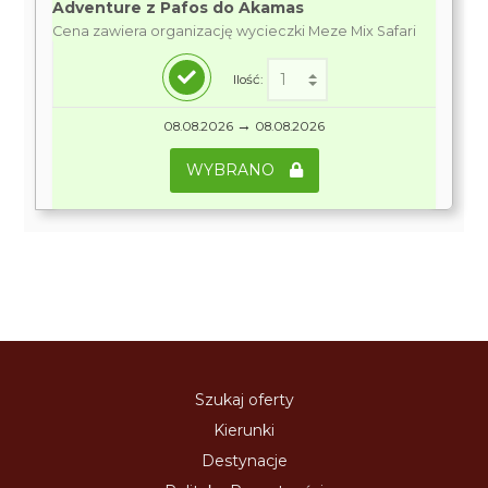
Adventure z Pafos do Akamas
Cena zawiera organizację wycieczki Meze Mix Safari
Ilość:
→
08.08.2026
08.08.2026
WYBRANO
Szukaj oferty
Kierunki
Destynacje