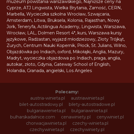
muzeum powstania warszawskiego
,
Najniższe ceny na
Cyprze
,
ATJ Lingwista
,
Wielka Brytania
,
Zamość
,
CERN
,
Marbella
,
Wycieczka szkolna Wrocław
,
Szwajcaria
,
Amsterdam
,
Litwa
,
Bruksela
,
Kolonia
,
Rajasthan
,
Nowy
Jork
,
Teneryfa
,
Actilingua Academy
,
Lingwista
,
Warszawa
,
Wrocław
,
LAL
,
Dolmen Resort 4*
,
kurs
,
Warszawa kursy
językowe
,
Radżastan
,
wyjazd młodzieżowy
,
Złoty Trójkąt
,
Zurych
,
Centrum Nauki Kopernik
,
Płock
,
St. Julians
,
Wilno
,
Objazdówka po Indiach
,
oxford
,
Mikołajki
,
Anglia
,
Mazury
,
Madryt
,
wycieczka objazdowa po Indiach
,
praga
,
anglia
,
autokar
,
złoto
,
Gdynia
,
Gateway School of English
,
Holandia
,
Granada
,
angielski
,
Los Angeles
Polecamy:
austria-winieta.pl
austriawinieta.pl
bilet-autostradowy.pl
bilety-autostradowe.pl
bulgariawienieta.pl
bulgariawinieta.pl
bulharskadalnice.com
cenawiniety.pl
cenywiniet.pl
chorwacjawinieta.pl
czechy-winieta.pl
czechywinieta.pl
czechywiniety.pl