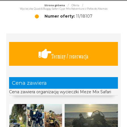
Strona główna
/
Oferta
/
Wycieczka Quad & Buggy Safari Cypr Mix Adventure z Pafos do Akamas
Numer oferty:
11/18107
Terminy / rezerwacja
Cena zawiera
Cena zawiera organizację wycieczki Meze Mix Safari