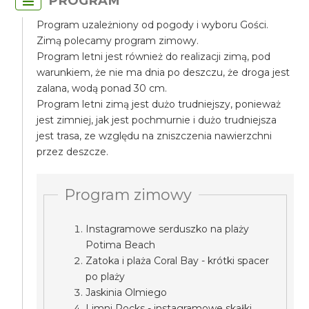
PROGRAM
Program uzależniony od pogody i wyboru Gości.
Zimą polecamy program zimowy.
Program letni jest również do realizacji zimą, pod
warunkiem, że nie ma dnia po deszczu, że droga jest
zalana, wodą ponad 30 cm.
Program letni zimą jest dużo trudniejszy, ponieważ
jest zimniej, jak jest pochmurnie i dużo trudniejsza
jest trasa, ze względu na zniszczenia nawierzchni
przez deszcze.
Program zimowy
Instagramowe serduszko na plaży
Potima Beach
Zatoka i plaża Coral Bay - krótki spacer
po plaży
Jaskinia Olmiego
Limni Rocks - instagramowe skałki