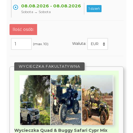
08.08.2026 - 08.08.2026
1 dzień
Sobota → Sobota
Ilość osób:
Waluta:
(max. 10)
WYCIECZKA FAKULTATYWNA
Wycieczka Quad & Buggy Safari Cypr Mix