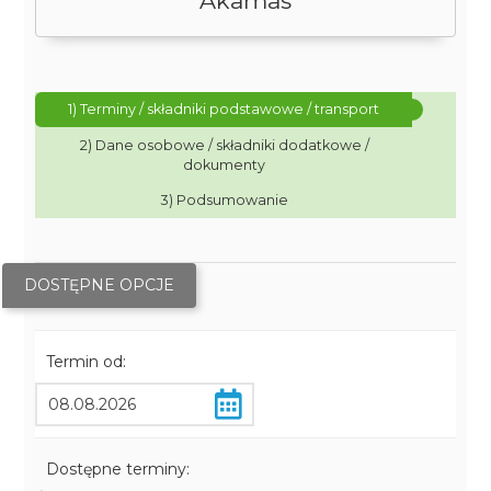
Akamas
1) Terminy / składniki podstawowe / transport
2) Dane osobowe / składniki dodatkowe /
dokumenty
3) Podsumowanie
DOSTĘPNE OPCJE
Termin od:
Dostępne terminy: