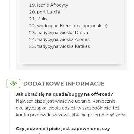
łaźnie Afrodyty
port Latchi
Polis
wodospad Kremiotis (opcjonalnie)
tradycyjna wioska Drusia
tradycyjna wioska Arodes
tradycyjna wioska Katikas
DODATKOWE INFORMACJE
Jak ubrać się na quada/buggy na off-road?
Najważniejsze jest właściwe ubranie. Koniecznie
okulary,czapka, ciepła odzież, w szczególności też
kurtka przeciwdeszczowa, aby nie przemoknąć zimą.
Czy jedzenie i picie jest zapewnione, czy