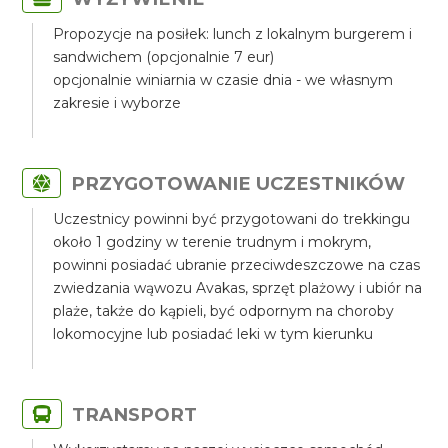
Propozycje na posiłek: lunch z lokalnym burgerem i
sandwichem (opcjonalnie 7 eur)
opcjonalnie winiarnia w czasie dnia - we własnym
zakresie i wyborze
PRZYGOTOWANIE UCZESTNIKÓW
Uczestnicy powinni być przygotowani do trekkingu
około 1 godziny w terenie trudnym i mokrym,
powinni posiadać ubranie przeciwdeszczowe na czas
zwiedzania wąwozu Avakas, sprzęt plażowy i ubiór na
plaże, także do kąpieli, być odpornym na choroby
lokomocyjne lub posiadać leki w tym kierunku
TRANSPORT