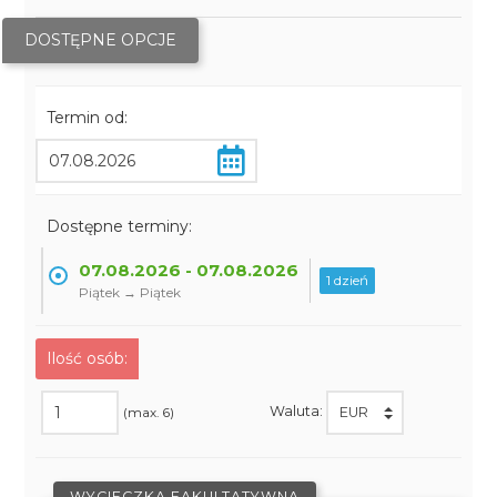
DOSTĘPNE OPCJE
Termin od:
Dostępne terminy:
07.08.2026 - 07.08.2026
1 dzień
Piątek → Piątek
Ilość osób:
Waluta:
(max. 6)
WYCIECZKA FAKULTATYWNA