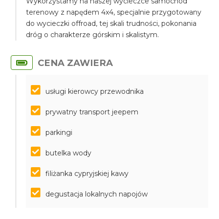
Wykorzystamy na naszej wycieczce samochód
terenowy z napędem 4x4, specjalnie przygotowany
do wycieczki offroad, tej skali trudności, pokonania
dróg o charakterze górskim i skalistym.
CENA ZAWIERA
usługi kierowcy przewodnika
prywatny transport jeepem
parkingi
butelka wody
filiżanka cypryjskiej kawy
degustacja lokalnych napojów