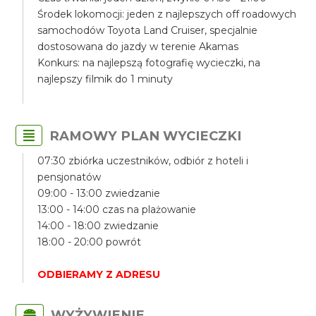
Środek lokomocji: jeden z najlepszych off roadowych
samochodów Toyota Land Cruiser, specjalnie
dostosowana do jazdy w terenie Akamas
Konkurs: na najlepszą fotografię wycieczki, na
najlepszy filmik do 1 minuty
RAMOWY PLAN WYCIECZKI
07:30 zbiórka uczestników, odbiór z hoteli i
pensjonatów
09:00 - 13:00 zwiedzanie
13:00 - 14:00 czas na plażowanie
14:00 - 18:00 zwiedzanie
18:00 - 20:00 powrót
ODBIERAMY Z ADRESU
WYŻYWIENIE