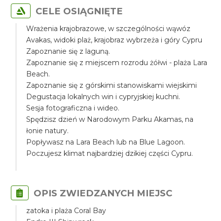
CELE OSIĄGNIĘTE
Wrażenia krajobrazowe, w szczególności wąwóz
Avakas, widoki plaż, krajobraz wybrzeża i góry Cypru
Zapoznanie się z laguną.
Zapoznanie się z miejscem rozrodu żółwi - plaża Lara
Beach.
Zapoznanie się z górskimi stanowiskami wiejskimi
Degustacja lokalnych win i cypryjskiej kuchni.
Sesja fotograficzna i wideo.
Spędzisz dzień w Narodowym Parku Akamas, na
łonie natury.
Popływasz na Lara Beach lub na Blue Lagoon.
Poczujesz klimat najbardziej dzikiej części Cypru.
OPIS ZWIEDZANYCH MIEJSC
zatoka i plaża Coral Bay