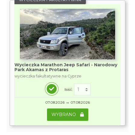
Wycieczka Marathon Jeep Safari - Narodowy
Park Akamas z Protaras
wycieczka fakultatywne na Cyprze
Ilość:
→
07.08.2026
07.08.2026
WYBRANO