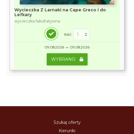
Wycieczka Z Larnaki na Cape Greco i do
Lefkary
wycieczka fakultatywna
Ilość:
→
09.08.2026
09.08.2026
WYBRANO
Szukaj oferty
Kierunki