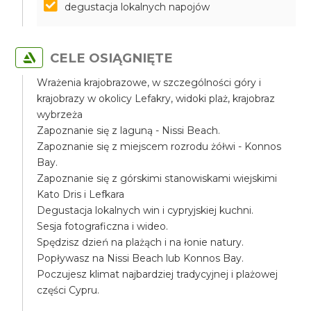
degustacja lokalnych napojów
CELE OSIĄGNIĘTE
Wrażenia krajobrazowe, w szczególności góry i
krajobrazy w okolicy Lefakry, widoki plaż, krajobraz
wybrzeża
Zapoznanie się z laguną - Nissi Beach.
Zapoznanie się z miejscem rozrodu żółwi - Konnos
Bay.
Zapoznanie się z górskimi stanowiskami wiejskimi
Kato Dris i Lefkara
Degustacja lokalnych win i cypryjskiej kuchni.
Sesja fotograficzna i wideo.
Spędzisz dzień na plażąch i na łonie natury.
Popływasz na Nissi Beach lub Konnos Bay.
Poczujesz klimat najbardziej tradycyjnej i plażowej
części Cypru.