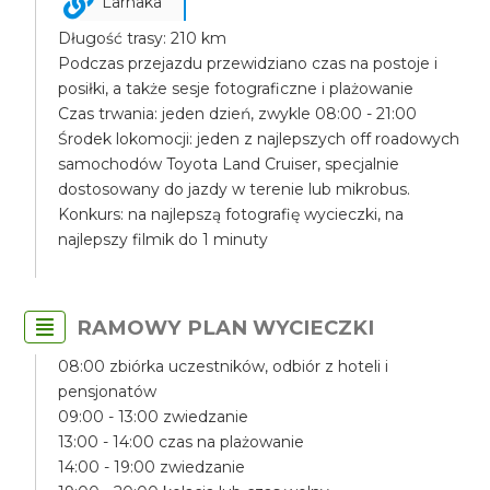
Larnaka
Długość trasy: 210 km
Podczas przejazdu przewidziano czas na postoje i
posiłki, a także sesje fotograficzne i plażowanie
Czas trwania: jeden dzień, zwykle 08:00 - 21:00
Środek lokomocji: jeden z najlepszych off roadowych
samochodów Toyota Land Cruiser, specjalnie
dostosowany do jazdy w terenie lub mikrobus.
Konkurs: na najlepszą fotografię wycieczki, na
najlepszy filmik do 1 minuty
RAMOWY PLAN WYCIECZKI
08:00 zbiórka uczestników, odbiór z hoteli i
pensjonatów
09:00 - 13:00 zwiedzanie
13:00 - 14:00 czas na plażowanie
14:00 - 19:00 zwiedzanie