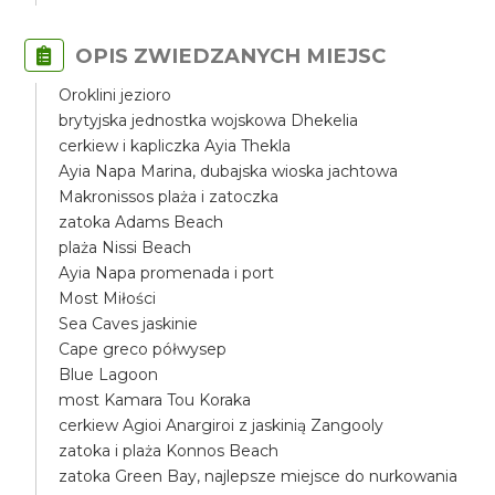
OPIS ZWIEDZANYCH MIEJSC
Oroklini jezioro
brytyjska jednostka wojskowa Dhekelia
cerkiew i kapliczka Ayia Thekla
Ayia Napa Marina, dubajska wioska jachtowa
Makronissos plaża i zatoczka
zatoka Adams Beach
plaża Nissi Beach
Ayia Napa promenada i port
Most Miłości
Sea Caves jaskinie
Cape greco półwysep
Blue Lagoon
most Kamara Tou Koraka
cerkiew Agioi Anargiroi z jaskinią Zangooly
zatoka i plaża Konnos Beach
zatoka Green Bay, najlepsze miejsce do nurkowania