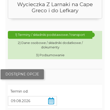
Wycieczka Z Larnaki na Cape
Greco i do Lefkary
1) Terminy / składniki podstawowe / transport
2) Dane osobowe / składniki dodatkowe /
dokumenty
3) Podsumowanie
DOSTĘPNE OPCJE
Termin od: