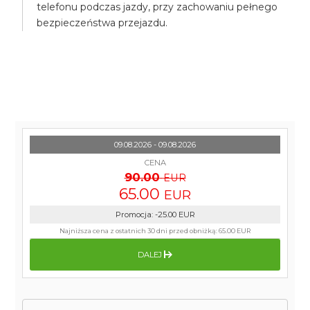
telefonu podczas jazdy, przy zachowaniu pełnego
bezpieczeństwa przejazdu.
09.08.2026 - 09.08.2026
CENA
90.00
EUR
65.00
EUR
Promocja
:
-25.00
EUR
Najniższa cena z ostatnich 30 dni przed obniżką:
65.00 EUR
DALEJ