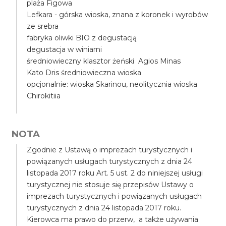
plaża Figowa
Lefkara - górska wioska, znana z koronek i wyrobów
ze srebra
fabryka oliwki BIO z degustacją
degustacja w winiarni
średniowieczny klasztor żeński Agios Minas
Kato Dris średniowieczna wioska
opcjonalnie: wioska Skarinou, neolitycznia wioska
Chirokitiia
NOTA
Zgodnie z Ustawą o imprezach turystycznych i
powiązanych usługach turystycznych z dnia 24
listopada 2017 roku Art. 5 ust. 2 do niniejszej usługi
turystycznej nie stosuje się przepisów Ustawy o
imprezach turystycznych i powiązanych usługach
turystycznych z dnia 24 listopada 2017 roku.
Kierowca ma prawo do przerw, a także używania