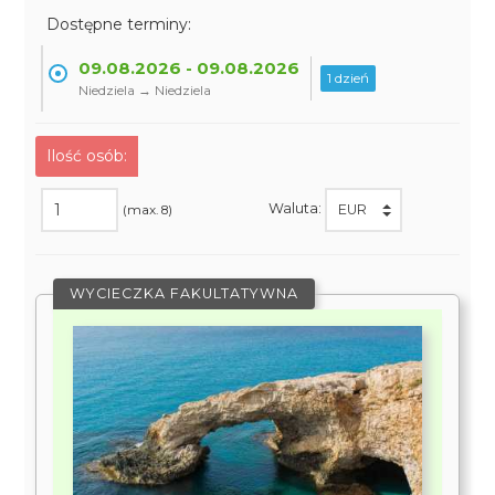
Dostępne terminy:
09.08.2026 - 09.08.2026
1 dzień
Niedziela → Niedziela
Ilość osób:
Waluta:
(max. 8)
WYCIECZKA FAKULTATYWNA