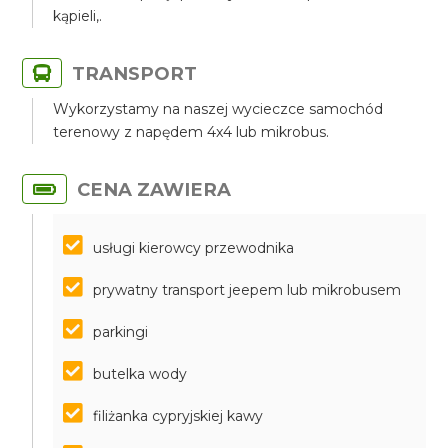
kąpieli,.
TRANSPORT
Wykorzystamy na naszej wycieczce samochód
terenowy z napędem 4x4 lub mikrobus.
CENA ZAWIERA
usługi kierowcy przewodnika
prywatny transport jeepem lub mikrobusem
parkingi
butelka wody
filiżanka cypryjskiej kawy