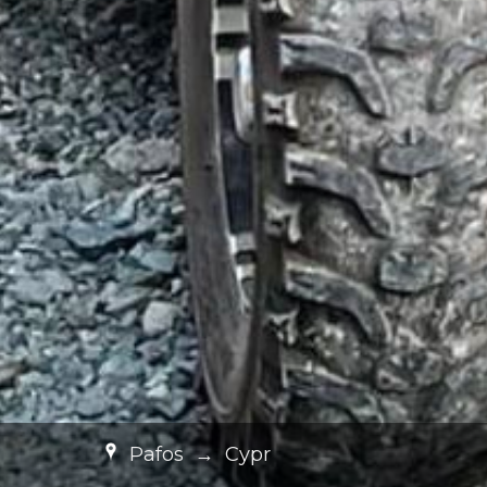
Pafos
→
Cypr