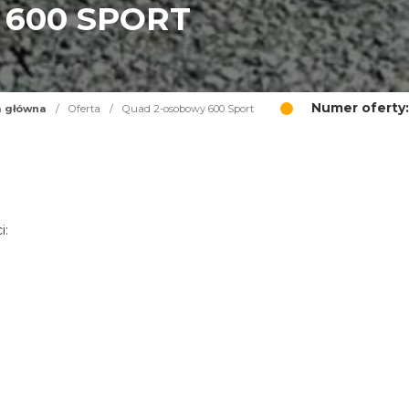
600 SPORT
Numer oferty:
a główna
/
Oferta
/
Quad 2-osobowy 600 Sport
i: