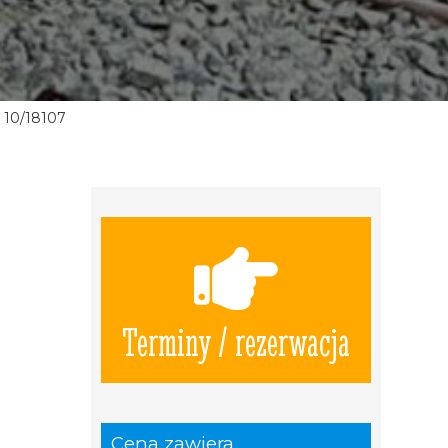
10/18107
Terminy / rezerwacja
Cena zawiera