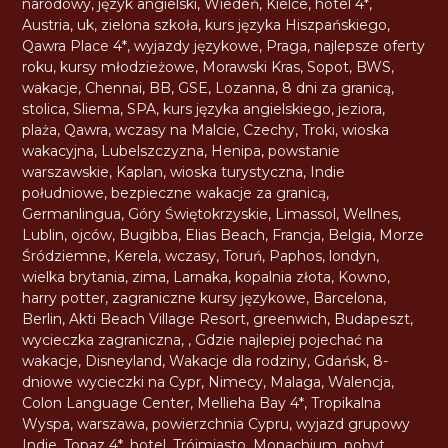
narodowy
,
język angielski
,
Wiedeń
,
Kielce
,
hotel 4*
,
Austria
,
uk
,
zielona szkoła
,
kurs języka Hiszpańskiego
,
Qawra Place 4*
,
wyjazdy językowe
,
Praga
,
najlepsze oferty
roku
,
kursy młodzieżowe
,
Morawski Kras
,
Sopot
,
BWS
,
wakacje
,
Chennai
,
BB
,
GSE
,
Lozanna
,
8 dni za granicą
,
stolica
,
Sliema
,
SPA
,
kurs języka angielskiego
,
jeziora
,
plaża
,
Qawra
,
wczasy na Malcie
,
Czechy
,
Troki
,
wioska
wakacyjna
,
Lubelszczyzna
,
Henipa
,
powstanie
warszawskie
,
Kaplan
,
wioska turystyczna
,
Indie
południowe
,
bezpieczne wakacje za granicą
,
Germanlingua
,
Góry Świętokrzyskie
,
Limassol
,
Wellnes
,
Lublin
,
ojców
,
Bugibba
,
Elias Beach
,
Francja
,
Belgia
,
Morze
Śródziemne
,
Kerela
,
wczasy
,
Toruń
,
Paphos
,
londyn
,
wielka brytania
,
zima
,
Larnaka
,
kopalnia złota
,
Kowno
,
harry potter
,
zagraniczne kursy językowe
,
Barcelona
,
Berlin
,
Akti Beach Village Resort
,
greenwich
,
Budapeszt
,
wycieczka zagraniczna
,
,
Gdzie najlepiej pojechać na
wakacje
,
Disneyland
,
Wakacje dla rodziny
,
Gdańsk
,
8-
dniowe wycieczki na Cypr
,
Nimecy
,
Malaga
,
Walencja
,
Colon Language Center
,
Mellieha Bay 4*
,
Tropikalna
Wyspa
,
warszawa
,
powierzchnia Cypru
,
wyjazd grupowy
Indie
,
Topaz 4*
,
hotel
,
Trójmiasto
,
Monachium
,
pobyt
,