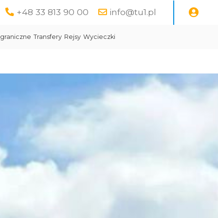
+48 33 813 90 00
info@tu1.pl
graniczne
Transfery
Rejsy
Wycieczki