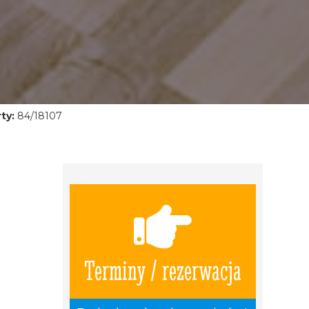
ty:
84/18107
Terminy / rezerwacja