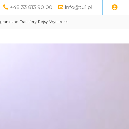
+48 33 813 90 00
info@tu1.pl
graniczne
Transfery
Rejsy
Wycieczki