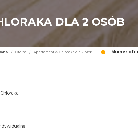
LORAKA DLA 2 OSÓB
Numer ofer
ówna
/
Oferta
/
Apartament w Chloraka dla 2 osób
Chloraka.
indywidualną.