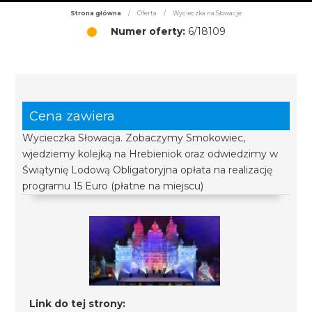
Strona główna
/
Oferta
/
Wycieczka na Słowacje
Numer oferty:
6/18109
Cena zawiera
Wycieczka Słowacja. Zobaczymy Smokowiec,
wjedziemy kolejką na Hrebieniok oraz odwiedzimy w
Świątynię Lodową Obligatoryjna opłata na realizację
programu 15 Euro (płatne na miejscu)
Link do tej strony: