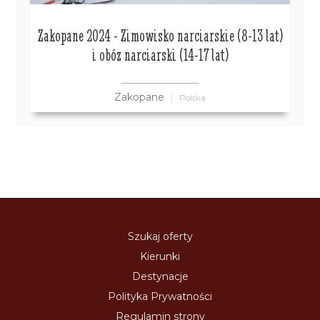
Zakopane 2024 - Zimowisko narciarskie (8-13 lat)
i obóz narciarski (14-17 lat)
Zakopane
Polska
Szukaj oferty
Kierunki
Destynacje
Polityka Prywatności
Regulamin strony