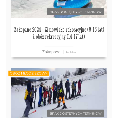
BRAK DOSTĘPNYCH TERMINÓW
Zakopane 2024 - Zimowisko rekreacyjne (8-13 lat)
i obóz rekreacyjny (14-17 lat)
Zakopane
Polska
OBÓZ MŁODZIEŻOWY
BRAK DOSTĘPNYCH TERMINÓW