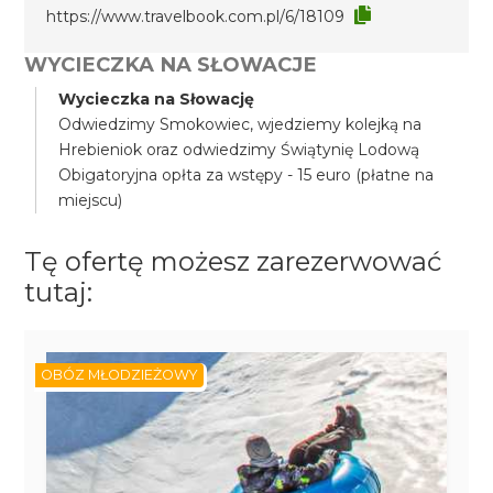
https://www.travelbook.com.pl/6/18109
WYCIECZKA NA SŁOWACJE
Wycieczka na Słowację
Odwiedzimy Smokowiec, wjedziemy kolejką na
Hrebieniok oraz odwiedzimy Świątynię Lodową
Obigatoryjna opłta za wstępy - 15 euro (płatne na
miejscu)
Tę ofertę możesz zarezerwować
tutaj:
OBÓZ MŁODZIEŻOWY