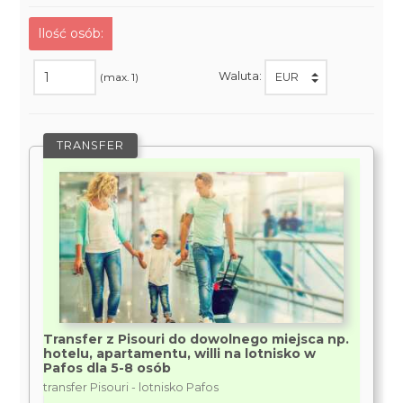
Ilość osób:
Waluta:
(max. 1)
TRANSFER
Transfer z Pisouri do dowolnego miejsca np.
hotelu, apartamentu, willi na lotnisko w
Pafos dla 5-8 osób
transfer Pisouri - lotnisko Pafos