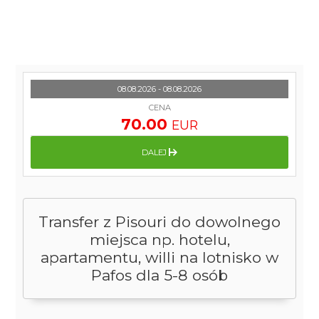
08.08.2026 - 08.08.2026
CENA
70.00
EUR
DALEJ
Transfer z Pisouri do dowolnego
miejsca np. hotelu,
apartamentu, willi na lotnisko w
Pafos dla 5-8 osób