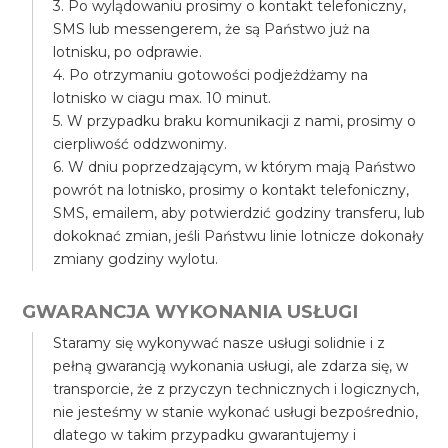
3. Po wylądowaniu prosimy o kontakt telefoniczny,
SMS lub messengerem, że są Państwo już na
lotnisku, po odprawie.
4. Po otrzymaniu gotowości podjeżdżamy na
lotnisko w ciagu max. 10 minut.
5. W przypadku braku komunikacji z nami, prosimy o
cierpliwość oddzwonimy.
6. W dniu poprzedzającym, w którym mają Państwo
powrót na lotnisko, prosimy o kontakt telefoniczny,
SMS, emailem, aby potwierdzić godziny transferu, lub
dokoknać zmian, jeśli Państwu linie lotnicze dokonały
zmiany godziny wylotu.
GWARANCJA WYKONANIA USŁUGI
Staramy się wykonywać nasze usługi solidnie i z
pełną gwarancją wykonania usługi, ale zdarza się, w
transporcie, że z przyczyn technicznych i logicznych,
nie jesteśmy w stanie wykonać usługi bezpośrednio,
dlatego w takim przypadku gwarantujemy i