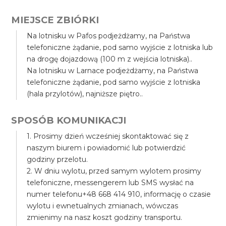
MIEJSCE ZBIÓRKI
Na lotnisku w Pafos podjeżdżamy, na Państwa
telefoniczne żądanie, pod samo wyjście z lotniska lub
na drogę dojazdową (100 m z wejścia lotniska)..
Na lotnisku w Larnace podjeżdżamy, na Państwa
telefoniczne żądanie, pod samo wyjście z lotniska
(hala przylotów), najniższe piętro..
SPOSÓB KOMUNIKACJI
1. Prosimy dzień wcześniej skontaktować się z
naszym biurem i powiadomić lub potwierdzić
godziny przelotu.
2. W dniu wylotu, przed samym wylotem prosimy
telefoniczne, messengerem lub SMS wysłać na
numer telefonu+48 668 414 910, informację o czasie
wylotu i ewnetualnych zmianach, wówczas
zmienimy na nasz koszt godziny transportu.