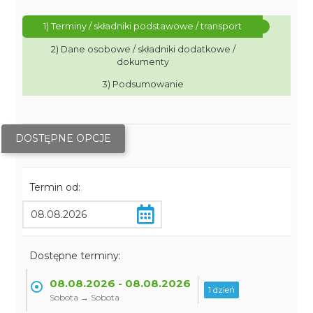
1) Terminy / składniki podstawowe / transport
2) Dane osobowe / składniki dodatkowe /
dokumenty
3) Podsumowanie
DOSTĘPNE OPCJE
Termin od:
Dostępne terminy:
08.08.2026 - 08.08.2026
1 dzień
Sobota → Sobota