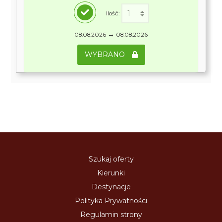
Ilość:
→
08.08.2026
08.08.2026
WYBRANO
Szukaj oferty
Kierunki
Destynacje
Polityka Prywatności
Regulamin strony